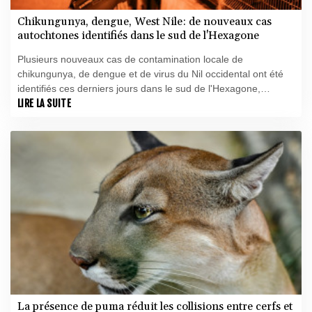
Chikungunya, dengue, West Nile: de nouveaux cas
autochtones identifiés dans le sud de l'Hexagone
Plusieurs nouveaux cas de contamination locale de
chikungunya, de dengue et de virus du Nil occidental ont été
identifiés ces derniers jours dans le sud de l'Hexagone,
indique Santé publique France.
LIRE LA SUITE
La présence de puma réduit les collisions entre cerfs et