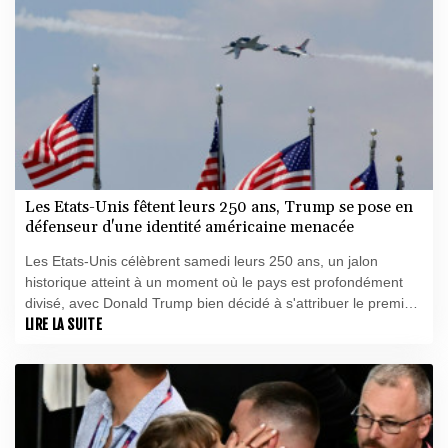
Les Etats-Unis fêtent leurs 250 ans, Trump se pose en
défenseur d'une identité américaine menacée
Les Etats-Unis célèbrent samedi leurs 250 ans, un jalon
historique atteint à un moment où le pays est profondément
divisé, avec Donald Trump bien décidé à s'attribuer le premier
rôle à Washington.
LIRE LA SUITE