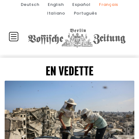
Deutsch
English
Español
Français
Italiano
Português
EN VEDETTE