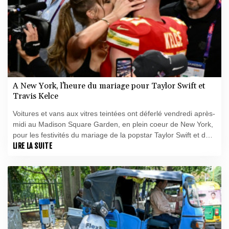
A New York, l'heure du mariage pour Taylor Swift et
Travis Kelce
Voitures et vans aux vitres teintées ont déferlé vendredi après-
midi au Madison Square Garden, en plein coeur de New York,
pour les festivités du mariage de la popstar Taylor Swift et du
footballeur américain Travis Kelce.
LIRE LA SUITE