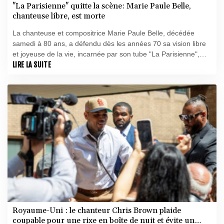
"La Parisienne" quitte la scène: Marie Paule Belle,
chanteuse libre, est morte
La chanteuse et compositrice Marie Paule Belle, décédée
samedi à 80 ans, a défendu dès les années 70 sa vision libre
et joyeuse de la vie, incarnée par son tube "La Parisienne",
sans revendiquer un féminisme militant.
LIRE LA SUITE
Royaume-Uni : le chanteur Chris Brown plaide
coupable pour une rixe en boîte de nuit et évite un