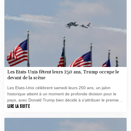
Les Etats-Unis fêtent leurs 250 ans, Trump occupe le
devant de la scène
Les Etats-Unis célèbrent samedi leurs 250 ans, un jalon
historique atteint à un moment de profonde division pour le
pays, avec Donald Trump bien décidé à s'attribuer le premier
rôle à Washington.
LIRE LA SUITE