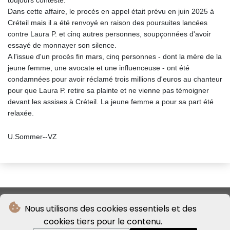
toujours contesté.
Dans cette affaire, le procès en appel était prévu en juin 2025 à
Créteil mais il a été renvoyé en raison des poursuites lancées
contre Laura P. et cinq autres personnes, soupçonnées d'avoir
essayé de monnayer son silence.
A l'issue d'un procès fin mars, cinq personnes - dont la mère de la
jeune femme, une avocate et une influenceuse - ont été
condamnées pour avoir réclamé trois millions d'euros au chanteur
pour que Laura P. retire sa plainte et ne vienne pas témoigner
devant les assises à Créteil. La jeune femme a pour sa part été
relaxée.
U.Sommer--VZ
Nous utilisons des cookies essentiels et des
cookies tiers pour le contenu.