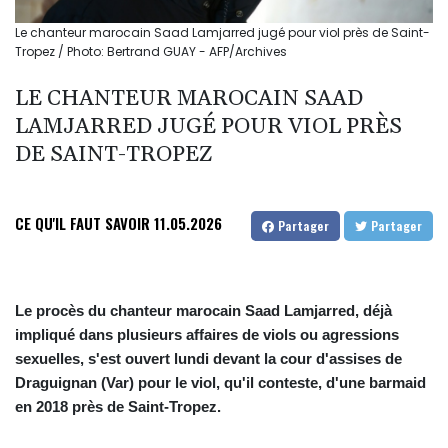
Le chanteur marocain Saad Lamjarred jugé pour viol près de Saint-
Tropez / Photo: Bertrand GUAY - AFP/Archives
LE CHANTEUR MAROCAIN SAAD
LAMJARRED JUGÉ POUR VIOL PRÈS
DE SAINT-TROPEZ
CE QU'IL FAUT SAVOIR
11.05.2026
Partager
Partager
Le procès du chanteur marocain Saad Lamjarred, déjà
impliqué dans plusieurs affaires de viols ou agressions
sexuelles, s'est ouvert lundi devant la cour d'assises de
Draguignan (Var) pour le viol, qu'il conteste, d'une barmaid
en 2018 près de Saint-Tropez.