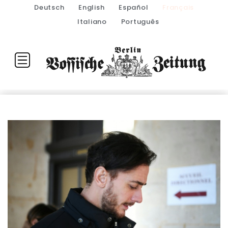
Deutsch
English
Español
Français
Italiano
Português