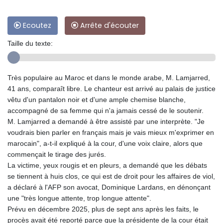
Ecoutez
Arrête d'écouter
Taille du texte:
Très populaire au Maroc et dans le monde arabe, M. Lamjarred,
41 ans, comparaît libre. Le chanteur est arrivé au palais de justice
vêtu d'un pantalon noir et d'une ample chemise blanche,
accompagné de sa femme qui n'a jamais cessé de le soutenir.
M. Lamjarred a demandé à être assisté par une interprète. "Je
voudrais bien parler en français mais je vais mieux m'exprimer en
marocain", a-t-il expliqué à la cour, d'une voix claire, alors que
commençait le tirage des jurés.
La victime, yeux rougis et en pleurs, a demandé que les débats
se tiennent à huis clos, ce qui est de droit pour les affaires de viol,
a déclaré à l'AFP son avocat, Dominique Lardans, en dénonçant
une "très longue attente, trop longue attente".
Prévu en décembre 2025, plus de sept ans après les faits, le
procès avait été reporté parce que la présidente de la cour était