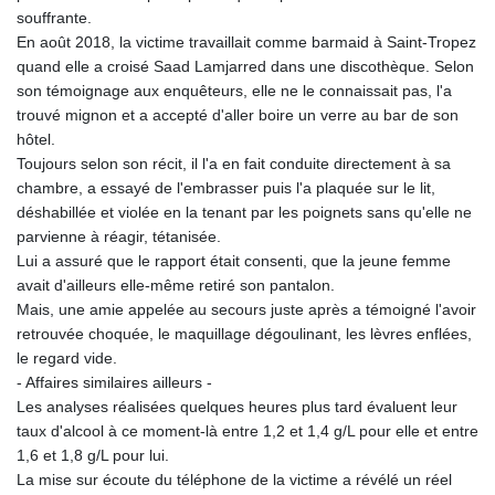
souffrante.
En août 2018, la victime travaillait comme barmaid à Saint-Tropez
quand elle a croisé Saad Lamjarred dans une discothèque. Selon
son témoignage aux enquêteurs, elle ne le connaissait pas, l'a
trouvé mignon et a accepté d'aller boire un verre au bar de son
hôtel.
Toujours selon son récit, il l'a en fait conduite directement à sa
chambre, a essayé de l'embrasser puis l'a plaquée sur le lit,
déshabillée et violée en la tenant par les poignets sans qu'elle ne
parvienne à réagir, tétanisée.
Lui a assuré que le rapport était consenti, que la jeune femme
avait d'ailleurs elle-même retiré son pantalon.
Mais, une amie appelée au secours juste après a témoigné l'avoir
retrouvée choquée, le maquillage dégoulinant, les lèvres enflées,
le regard vide.
- Affaires similaires ailleurs -
Les analyses réalisées quelques heures plus tard évaluent leur
taux d'alcool à ce moment-là entre 1,2 et 1,4 g/L pour elle et entre
1,6 et 1,8 g/L pour lui.
La mise sur écoute du téléphone de la victime a révélé un réel