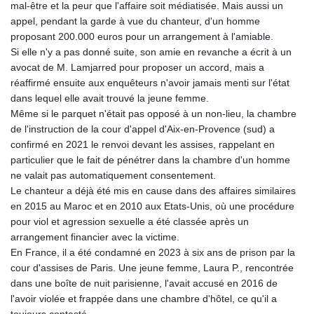
mal-être et la peur que l'affaire soit médiatisée. Mais aussi un
appel, pendant la garde à vue du chanteur, d'un homme
proposant 200.000 euros pour un arrangement à l'amiable.
Si elle n'y a pas donné suite, son amie en revanche a écrit à un
avocat de M. Lamjarred pour proposer un accord, mais a
réaffirmé ensuite aux enquêteurs n'avoir jamais menti sur l'état
dans lequel elle avait trouvé la jeune femme.
Même si le parquet n'était pas opposé à un non-lieu, la chambre
de l'instruction de la cour d'appel d'Aix-en-Provence (sud) a
confirmé en 2021 le renvoi devant les assises, rappelant en
particulier que le fait de pénétrer dans la chambre d'un homme
ne valait pas automatiquement consentement.
Le chanteur a déjà été mis en cause dans des affaires similaires
en 2015 au Maroc et en 2010 aux Etats-Unis, où une procédure
pour viol et agression sexuelle a été classée après un
arrangement financier avec la victime.
En France, il a été condamné en 2023 à six ans de prison par la
cour d'assises de Paris. Une jeune femme, Laura P., rencontrée
dans une boîte de nuit parisienne, l'avait accusé en 2016 de
l'avoir violée et frappée dans une chambre d'hôtel, ce qu'il a