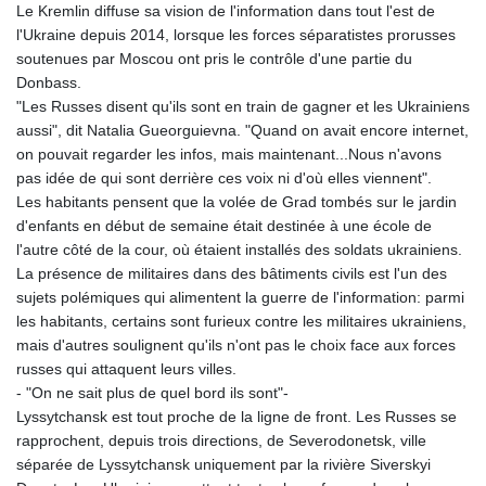
Le Kremlin diffuse sa vision de l'information dans tout l'est de
l'Ukraine depuis 2014, lorsque les forces séparatistes prorusses
soutenues par Moscou ont pris le contrôle d'une partie du
Donbass.
"Les Russes disent qu'ils sont en train de gagner et les Ukrainiens
aussi", dit Natalia Gueorguievna. "Quand on avait encore internet,
on pouvait regarder les infos, mais maintenant...Nous n'avons
pas idée de qui sont derrière ces voix ni d'où elles viennent".
Les habitants pensent que la volée de Grad tombés sur le jardin
d'enfants en début de semaine était destinée à une école de
l'autre côté de la cour, où étaient installés des soldats ukrainiens.
La présence de militaires dans des bâtiments civils est l'un des
sujets polémiques qui alimentent la guerre de l'information: parmi
les habitants, certains sont furieux contre les militaires ukrainiens,
mais d'autres soulignent qu'ils n'ont pas le choix face aux forces
russes qui attaquent leurs villes.
- "On ne sait plus de quel bord ils sont"-
Lyssytchansk est tout proche de la ligne de front. Les Russes se
rapprochent, depuis trois directions, de Severodonetsk, ville
séparée de Lyssytchansk uniquement par la rivière Siverskyi