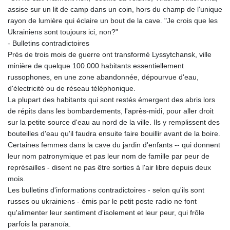
assise sur un lit de camp dans un coin, hors du champ de l'unique
rayon de lumière qui éclaire un bout de la cave. "Je crois que les
Ukrainiens sont toujours ici, non?"
- Bulletins contradictoires
Près de trois mois de guerre ont transformé Lyssytchansk, ville
minière de quelque 100.000 habitants essentiellement
russophones, en une zone abandonnée, dépourvue d'eau,
d'électricité ou de réseau téléphonique.
La plupart des habitants qui sont restés émergent des abris lors
de répits dans les bombardements, l'après-midi, pour aller droit
sur la petite source d'eau au nord de la ville. Ils y remplissent des
bouteilles d'eau qu'il faudra ensuite faire bouillir avant de la boire.
Certaines femmes dans la cave du jardin d'enfants -- qui donnent
leur nom patronymique et pas leur nom de famille par peur de
représailles - disent ne pas être sorties à l'air libre depuis deux
mois.
Les bulletins d'informations contradictoires - selon qu'ils sont
russes ou ukrainiens - émis par le petit poste radio ne font
qu'alimenter leur sentiment d'isolement et leur peur, qui frôle
parfois la paranoïa.