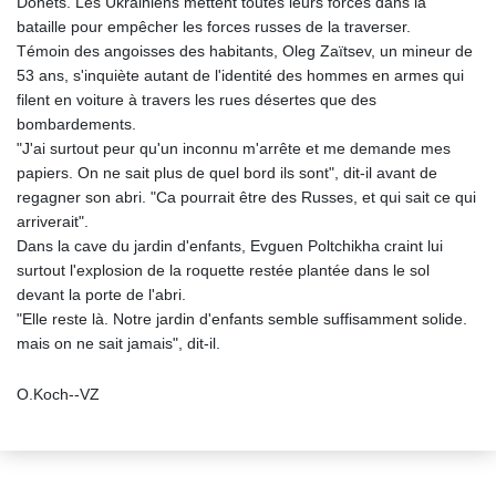
Donets. Les Ukrainiens mettent toutes leurs forces dans la
bataille pour empêcher les forces russes de la traverser.
Témoin des angoisses des habitants, Oleg Zaïtsev, un mineur de
53 ans, s'inquiète autant de l'identité des hommes en armes qui
filent en voiture à travers les rues désertes que des
bombardements.
"J'ai surtout peur qu'un inconnu m'arrête et me demande mes
papiers. On ne sait plus de quel bord ils sont", dit-il avant de
regagner son abri. "Ca pourrait être des Russes, et qui sait ce qui
arriverait".
Dans la cave du jardin d'enfants, Evguen Poltchikha craint lui
surtout l'explosion de la roquette restée plantée dans le sol
devant la porte de l'abri.
"Elle reste là. Notre jardin d'enfants semble suffisamment solide.
mais on ne sait jamais", dit-il.
O.Koch--VZ