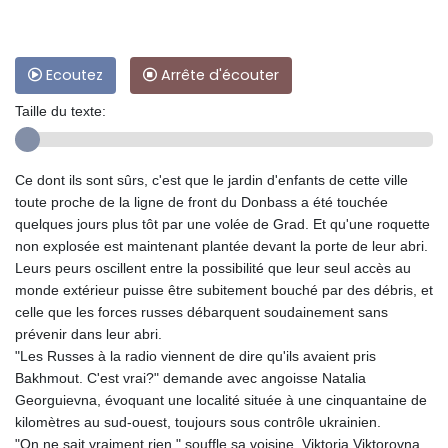
Ecoutez
Arrête d'écouter
Taille du texte:
Ce dont ils sont sûrs, c'est que le jardin d'enfants de cette ville
toute proche de la ligne de front du Donbass a été touchée
quelques jours plus tôt par une volée de Grad. Et qu'une roquette
non explosée est maintenant plantée devant la porte de leur abri.
Leurs peurs oscillent entre la possibilité que leur seul accès au
monde extérieur puisse être subitement bouché par des débris, et
celle que les forces russes débarquent soudainement sans
prévenir dans leur abri.
"Les Russes à la radio viennent de dire qu'ils avaient pris
Bakhmout. C'est vrai?" demande avec angoisse Natalia
Georguievna, évoquant une localité située à une cinquantaine de
kilomètres au sud-ouest, toujours sous contrôle ukrainien.
"On ne sait vraiment rien," souffle sa voisine, Viktoria Viktorovna,