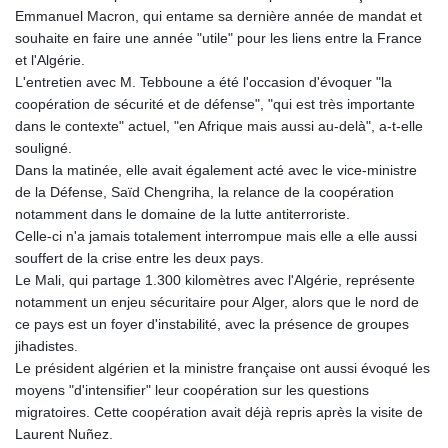
Emmanuel Macron, qui entame sa dernière année de mandat et
souhaite en faire une année "utile" pour les liens entre la France
et l'Algérie.
L'entretien avec M. Tebboune a été l'occasion d'évoquer "la
coopération de sécurité et de défense", "qui est très importante
dans le contexte" actuel, "en Afrique mais aussi au-delà", a-t-elle
souligné.
Dans la matinée, elle avait également acté avec le vice-ministre
de la Défense, Saïd Chengriha, la relance de la coopération
notamment dans le domaine de la lutte antiterroriste.
Celle-ci n'a jamais totalement interrompue mais elle a elle aussi
souffert de la crise entre les deux pays.
Le Mali, qui partage 1.300 kilomètres avec l'Algérie, représente
notamment un enjeu sécuritaire pour Alger, alors que le nord de
ce pays est un foyer d'instabilité, avec la présence de groupes
jihadistes.
Le président algérien et la ministre française ont aussi évoqué les
moyens "d'intensifier" leur coopération sur les questions
migratoires. Cette coopération avait déjà repris après la visite de
Laurent Nuñez.