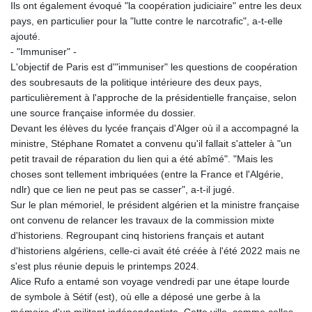
Ils ont également évoqué "la coopération judiciaire" entre les deux
pays, en particulier pour la "lutte contre le narcotrafic", a-t-elle
ajouté.
- "Immuniser" -
L'objectif de Paris est d'"immuniser" les questions de coopération
des soubresauts de la politique intérieure des deux pays,
particulièrement à l'approche de la présidentielle française, selon
une source française informée du dossier.
Devant les élèves du lycée français d'Alger où il a accompagné la
ministre, Stéphane Romatet a convenu qu'il fallait s'atteler à "un
petit travail de réparation du lien qui a été abîmé". "Mais les
choses sont tellement imbriquées (entre la France et l'Algérie,
ndlr) que ce lien ne peut pas se casser", a-t-il jugé.
Sur le plan mémoriel, le président algérien et la ministre française
ont convenu de relancer les travaux de la commission mixte
d'historiens. Regroupant cinq historiens français et autant
d'historiens algériens, celle-ci avait été créée à l'été 2022 mais ne
s'est plus réunie depuis le printemps 2024.
Alice Rufo a entamé son voyage vendredi par une étape lourde
de symbole à Sétif (est), où elle a déposé une gerbe à la