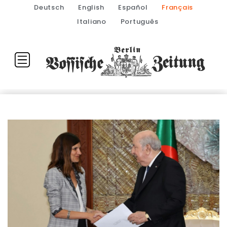
Deutsch
English
Español
Français
Italiano
Português