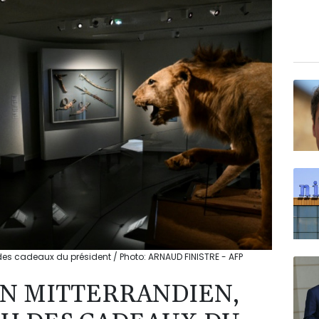
 des cadeaux du président / Photo: ARNAUD FINISTRE - AFP
N MITTERRANDIEN,