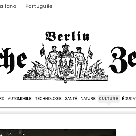
taliano
Português
RD
AUTOMOBILE
TECHNOLOGIE
SANTÉ
NATURE
CULTURE
ÉDUCA