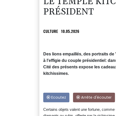
LE TEMPLE KIT
PRÉSIDENT
CULTURE
10.05.2026
Des lions empaillés, des portraits d
à l'effigie du couple présidentiel: dan
Cité des présents expose les cadeaux 
kitchissimes.
Ecoutez
Arrête d'écouter
Certains objets valent une fortune, comme 
diamants ou rubis, offerte par la richissime