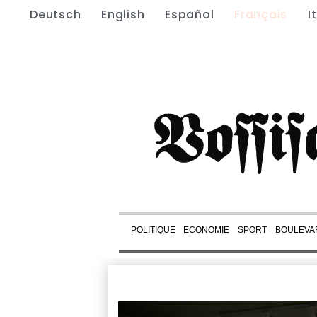
Deutsch
English
Español
Français
I
POLITIQUE
ECONOMIE
SPORT
BOULEVA