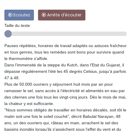
Ecoutez
Arrête d'écouter
Taille du texte:
Pauses répétées, horaires de travail adaptés ou astuces fraîcheur
en tous genres, tous les remèdes sont bons pour survivre quand
le thermomètre s'affole.
Dans l'immensité de la steppe du Kutch, dans l'Etat du Gujarat, il
dépasse régulièrement l'été les 45 degrés Celsius, jusqu'à parfois
47 à 48.
Plus de 50.000 ouvriers y séjournent huit mois par an pour
ramasser le sel, sans accès à l'électricité et alimentés en eau par
des citernes une fois tous les vingt-cinq jours. Dès le mois de mai,
la chaleur y est suffocante.
"Nous sommes obligés de travailler en horaires décalés, soit tôt le
matin soit une fois le soleil couché", décrit Babulal Narayan, 48
ans, un des ouvriers qui, râteau en main, arrachent le sel des
bassins inondés lorsqu'ils s'assèchent sous l'effet du vent et du