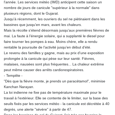
l'année. Les services météo (IMD) anticipent cette saison un
nombre de jours de canicule "supérieur à la normale" dans
plusieurs régions, dont le Gujarat.
Jusqu'à récemment, les ouvriers du sel ne piétinaient dans les
bassines que jusqu'en mars, avant les chaleurs.
Mais la récolte s'étend désormais jusqu'aux premières fièvres de
mai. La faute à l'énergie solaire, qui a supplanté le diesel pour
faire tourner les pompes à eau. Moins chère, elle a rendu
rentable la poursuite de l'activité jusqu'en début d'été.
Le revenu des familles y gagne, mais au prix d'une exposition
prolongée à la canicule qui pèse sur leur santé. Fièvres,
malaises, nausées sont plus fréquentes... La chaleur extrême
peut même causer des arrêts cardiorespiratoires.
- Tempête -
"Dès que la fièvre monte, je prends un paracétamol", minimise
Kanchan Narayan.
La loi indienne ne fixe pas de température maximale pour le
travail à l'extérieur. Elle se contente de le limiter, sur la base des
seuils fixés par les services météo - la canicule est décrétée à 40
degrés, une alerte "sévère" à partir de 47.