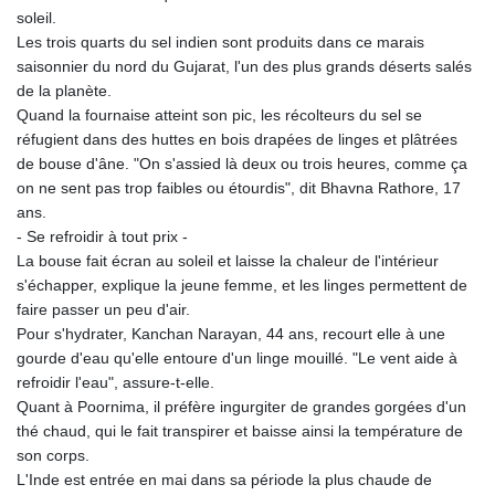
soleil.
Les trois quarts du sel indien sont produits dans ce marais
saisonnier du nord du Gujarat, l'un des plus grands déserts salés
de la planète.
Quand la fournaise atteint son pic, les récolteurs du sel se
réfugient dans des huttes en bois drapées de linges et plâtrées
de bouse d'âne. "On s'assied là deux ou trois heures, comme ça
on ne sent pas trop faibles ou étourdis", dit Bhavna Rathore, 17
ans.
- Se refroidir à tout prix -
La bouse fait écran au soleil et laisse la chaleur de l'intérieur
s'échapper, explique la jeune femme, et les linges permettent de
faire passer un peu d'air.
Pour s'hydrater, Kanchan Narayan, 44 ans, recourt elle à une
gourde d'eau qu'elle entoure d'un linge mouillé. "Le vent aide à
refroidir l'eau", assure-t-elle.
Quant à Poornima, il préfère ingurgiter de grandes gorgées d'un
thé chaud, qui le fait transpirer et baisse ainsi la température de
son corps.
L'Inde est entrée en mai dans sa période la plus chaude de