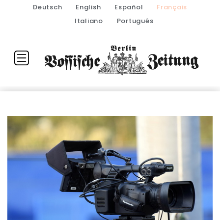
Deutsch
English
Español
Français
Italiano
Português