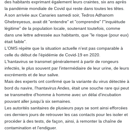
des habitants exprimant également leurs craintes, six ans après
la pandémie mondiale de Covid qui reste dans toutes les têtes.
A son arrivée aux Canaries samedi soir, Tedros Adhanom
Ghebreyesus, avait dit "entendre" et "comprendre" l'"inquiétude
légitime" de la population locale, soutenant toutefois, comme
dans une lettre adressée aux habitants, que "le risque (pour eux)
était faible".
L'OMS répète que la situation actuelle n'est pas comparable à
celle du début de l'épidémie de Covid-19 en 2020.
L'hantavirus se transmet généralement à partir de rongeurs
infectés, le plus souvent par l'intermédiaire de leur urine, de leurs
excréments et de leur salive.
Mais des experts ont confirmé que la variante du virus détectée à
bord du navire, l'hantavirus Andes, était une souche rare qui peut
se transmettre d'homme à homme avec un délai d'incubation
pouvant aller jusqu'à six semaines.
Les autorités sanitaires de plusieurs pays se sont ainsi efforcées
ces derniers jours de retrouver les cas contacts pour les isoler et
procéder à des tests, de façon, ainsi, à remonter la chaîne de
contamination et l'endiguer.