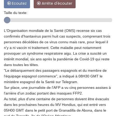
Ecoutez
Arrête d'écouter
Taille du texte:
L'Organisation mondiale de la Santé (OMS) recense six cas
confirmés d'hantavirus parmi huit cas suspects, comprenant trois
personnes décédées de ce virus connu mais rare, pour lequel il
n'y a ni vaccin ni traitement. Cette maladie peut notamment
provoquer un syndrome respiratoire aigu. La crise a suscité un
intérêt mondial, six ans après la pandémie de Covid-19 qui reste
dans toutes les têtes.
"Le débarquement des passagers espagnols et du membre de
l'équipage espagnol commence", a indiqué à 08H30 GMT le
ministère espagnol de la Santé sur Telegram.
Sur place, une journaliste de l'AFP a vu cinq personnes assises à
l'arrière d'un zodiac portant des masques FFP2.
Au total, plus d'une centaine de personnes doivent être évacués
dans les prochaines heures du MV Hondius, qui est entré vers
05H00 GMT dans le petit port de Granadilla de Abona, dans le