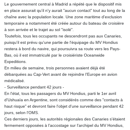
Le gouvernement central à Madrid a répété que le dispositif mis
en place assurait qu'il n'y aurait "aucun contact" tout au long de la
chaîne avec la population locale. Une zone maritime d'exclusion
temporaire a notamment été créée autour du bateau de croisière
à son arrivée et le trajet au sol "isolé".
Toutefois, tous les occupants ne descendront pas aux Canaries,
puisqu'il est prévu qu'une partie de l'équipage du MV Hondius
restera à bord du navire, qui poursuivra sa route vers les Pays-
Bas, où il est immatriculé par le croisiériste Oceanwide
Expeditions.
En milieu de semaine, trois personnes avaient déjà été
débarquées au Cap-Vert avant de rejoindre l'Europe en avion
médicalisé.
- Surveillance pendant 42 jours -
En l'état, tous les passagers du MV Hondius, parti le 1er avril
d'Ushuaïa en Argentine, sont considérés comme des "contacts à
haut risque" et devront faire l'objet d'une surveillance pendant 42
jours, selon l'OMS.
Ces derniers jours, les autorités régionales des Canaries s'étaient
fermement opposées à l'accostage sur l'archipel du MV Hondius,