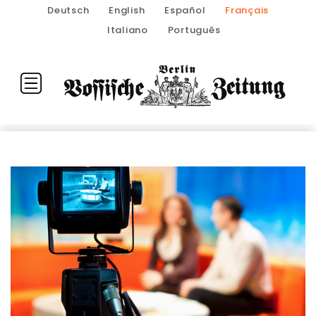
Deutsch
English
Español
Français
Italiano
Português