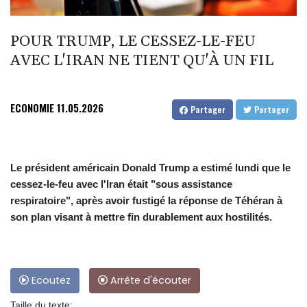
POUR TRUMP, LE CESSEZ-LE-FEU
AVEC L'IRAN NE TIENT QU'À UN FIL
ECONOMIE
11.05.2026
Partager
Partager
Le président américain Donald Trump a estimé lundi que le
cessez-le-feu avec l'Iran était "sous assistance
respiratoire", après avoir fustigé la réponse de Téhéran à
son plan visant à mettre fin durablement aux hostilités.
Ecoutez
Arrête d'écouter
Taille du texte: