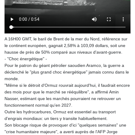
A 16H00 GMT, le baril de Brent de la mer du Nord, référence sur
le continent européen, gagnait 2,58% à 103,09 dollars, soit une
hausse de près de 50% comparé aux niveaux d'avant-guerre.
- "Choc énergétique" -
Pour le patron du géant pétrolier saoudien Aramco, la guerre a
déclenché le "plus grand choc énergétique" jamais connu dans le
monde.
"Même si le détroit d'Ormuz rouvrait aujourd'hui, il faudrait encore
des mois pour que le marché se rééquilibre", a affirmé Amin
Nasser, estimant que les marchés pourraient ne retrouver un
fonctionnement normal qu'en 2027.
Outre les hydrocarbures, Ormuz est essentiel au transport
d'engrais mondiaux: un tiers y transite habituellement.
Son blocage risque de provoquer d'ici "quelques semaines" une
"crise humanitaire majeure", a averti auprès de l'AFP Jorge