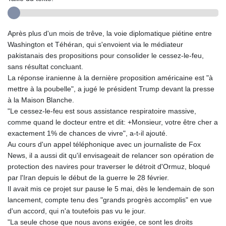
Après plus d'un mois de trêve, la voie diplomatique piétine entre
Washington et Téhéran, qui s'envoient via le médiateur
pakistanais des propositions pour consolider le cessez-le-feu,
sans résultat concluant.
La réponse iranienne à la dernière proposition américaine est "à
mettre à la poubelle", a jugé le président Trump devant la presse
à la Maison Blanche.
"Le cessez-le-feu est sous assistance respiratoire massive,
comme quand le docteur entre et dit: +Monsieur, votre être cher a
exactement 1% de chances de vivre", a-t-il ajouté.
Au cours d'un appel téléphonique avec un journaliste de Fox
News, il a aussi dit qu'il envisageait de relancer son opération de
protection des navires pour traverser le détroit d'Ormuz, bloqué
par l'Iran depuis le début de la guerre le 28 février.
Il avait mis ce projet sur pause le 5 mai, dès le lendemain de son
lancement, compte tenu des "grands progrès accomplis" en vue
d'un accord, qui n'a toutefois pas vu le jour.
"La seule chose que nous avons exigée, ce sont les droits