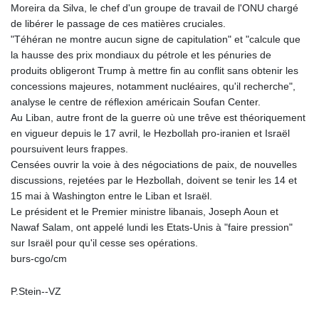
Moreira da Silva, le chef d'un groupe de travail de l'ONU chargé
de libérer le passage de ces matières cruciales.
"Téhéran ne montre aucun signe de capitulation" et "calcule que
la hausse des prix mondiaux du pétrole et les pénuries de
produits obligeront Trump à mettre fin au conflit sans obtenir les
concessions majeures, notamment nucléaires, qu'il recherche",
analyse le centre de réflexion américain Soufan Center.
Au Liban, autre front de la guerre où une trêve est théoriquement
en vigueur depuis le 17 avril, le Hezbollah pro-iranien et Israël
poursuivent leurs frappes.
Censées ouvrir la voie à des négociations de paix, de nouvelles
discussions, rejetées par le Hezbollah, doivent se tenir les 14 et
15 mai à Washington entre le Liban et Israël.
Le président et le Premier ministre libanais, Joseph Aoun et
Nawaf Salam, ont appelé lundi les Etats-Unis à "faire pression"
sur Israël pour qu'il cesse ses opérations.
burs-cgo/cm
P.Stein--VZ