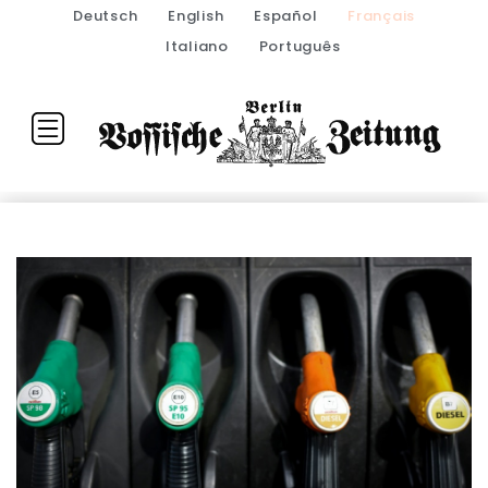
Deutsch
English
Español
Français
Italiano
Português