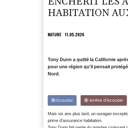
ENCHÉRIT LES 
HABITATION AU
NATURE
11.05.2026
Tony Dunn a quitté la Californie aprè
pour une région qu'il pensait protég
Nord.
Ecoutez
Arrête d'écouter
Mais six ans plus tard, un ouragan exceptio
prime d'assurance habitation.
Tony Dunn fait partie du nombre croissant 