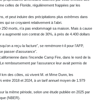
me celles de Floride, régulièrement frappées par les
, et peut induire des précipitations plus extrêmes dans
s qui se croyaient relativement à l'abri.
s de 250 morts, n'a pas endommagé sa maison. Mais à cause
r a augmenté son contrat de 30%, à près de 4.400 dollars
rsqu'on a reçu la facture", se remémore-t-il pour l'AFP,
 se passer d'assurance".
alifornienne dans l'incendie Camp Fire, dans le nord de la
. Le remboursement par l'assurance leur avait permis de
 km des côtes, où vivent M. et Mme Dunn, les
 entre 2018 et 2024, à un tarif annuel moyen de 1.979
 sur la même période, selon une étude publiée en 2025 par
mique (NBER).