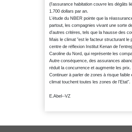
(l'assurance habitation couvre les dégâts li
1.700 dollars par an.
L'étude du NBER pointe que la réassurance
partout, les compagnies vivant une sorte de 
d'autres critères, tels que la hausse des coût
Mais le climat "est le facteur structurant 
centre de réflexion Institut Kenan de l'entr
Caroline du Nord, qui représente les comp
Autre conséquence, des assurances abandon
réduit la concurrence et augmente les prix.
Continuer à parler de zones à risque faible 
climat touchent toutes les zones de l'Etat".
E.Abel--VZ