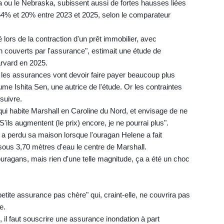
 ou le Nebraska, subissent aussi de fortes hausses liées
54% et 20% entre 2023 et 2025, selon le comparateur
ors de la contraction d'un prêt immobilier, avec
 couverts par l'assurance", estimait une étude de
rvard en 2025.
 les assurances vont devoir faire payer beaucoup plus
me Ishita Sen, une autrice de l'étude. Or les contraintes
suivre.
ui habite Marshall en Caroline du Nord, et envisage de ne
'ils augmentent (le prix) encore, je ne pourrai plus".
 perdu sa maison lorsque l'ouragan Helene a fait
sous 3,70 mètres d'eau le centre de Marshall.
uragans, mais rien d'une telle magnitude, ça a été un choc
tite assurance pas chère" qui, craint-elle, ne couvrira pas
e.
l faut souscrire une assurance inondation à part