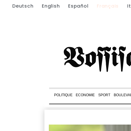
Deutsch
English
Español
Français
I
POLITIQUE
ECONOMIE
SPORT
BOULEVA