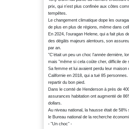
prix, qui n'est plus confinée aux côtes com
tempêtes.
Le changement climatique dope les ouragans
de plus en plus de régions, même dans celle
En 2024, l'ouragan Helene, qui a fait plu
des dégâts majeurs alentours, son assureu
par an.
"C'était un peu un choc l'année dernière, lo
mais "même si cela coûte cher, difficile de
Sa femme et lui avaient perdu leur maison c
Californie en 2018, qui a tué 85 personnes
repartir du bon pied.
Dans le comté de Henderson à près de 400
assurances habitation ont augmenté de 86%
dollars.
Au niveau national, la hausse était de 58%
le Bureau national de la recherche écono
- "Un choc" -