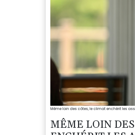
Même loin des côtes, le climat enchérit les as
MÊME LOIN DES 