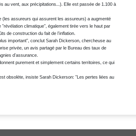
és au vent, aux précipitations...). Elle est passée de 1.100 à
 (les assureurs qui assurent les assureurs) a augmenté
"révélation climatique", également tirée vers le haut par
s de construction du fait de l'inflation.
le plus important", conclut Sarah Dickerson, chercheuse au
eprise privée, un avis partagé par le Bureau des taux de
agnies d'assurance.
nent purement et simplement certains territoires, ce qui
est obsolète, insiste Sarah Dickerson: "Les pertes liées au