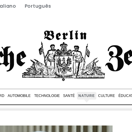
taliano
Português
RD
AUTOMOBILE
TECHNOLOGIE
SANTÉ
NATURE
CULTURE
ÉDUCA