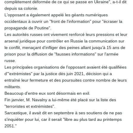
complètement déformée de ce qui se passe en Ukraine", a-t-il dit
depuis sa colonie.
L'opposant a également appelé les géants numériques
occidentaux à ouvrir un "front de l'information" pour "écraser la
propagande de Poutine".
Les autorités russes ont vivement renforcé leurs pressions et leur
arsenal juridique pour contrôler en Russie la communication sur
le conflit, menaçant d'infliger des peines allant jusqu'à 15 ans de
prison pour la diffusion de "fausses informations" sur l'armée
russe.
Les principales organisations de l'opposant avaient été qualifiées
d'"extrémistes" par la justice dès juin 2021, décision qui a
entraîné leur fermeture et des poursuites contre nombre de leurs
militants.
Beaucoup d'entre eux sont désormais en exil.
Fin janvier, M. Navalny a lui-même été placé sur la liste des
"terroristes et extrémistes".
Sarcastique, il avait dit en septembre à ses soutiens de ne pas
s'inquiéter pour lui, car il serait "libre au plus tard au printemps
2051."