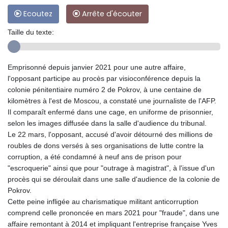
Ecoutez
Arrête d'écouter
Taille du texte:
Emprisonné depuis janvier 2021 pour une autre affaire,
l'opposant participe au procès par visioconférence depuis la
colonie pénitentiaire numéro 2 de Pokrov, à une centaine de
kilomètres à l'est de Moscou, a constaté une journaliste de l'AFP.
Il comparaît enfermé dans une cage, en uniforme de prisonnier,
selon les images diffusée dans la salle d'audience du tribunal.
Le 22 mars, l'opposant, accusé d'avoir détourné des millions de
roubles de dons versés à ses organisations de lutte contre la
corruption, a été condamné à neuf ans de prison pour
"escroquerie" ainsi que pour "outrage à magistrat", à l'issue d'un
procès qui se déroulait dans une salle d'audience de la colonie de
Pokrov.
Cette peine infligée au charismatique militant anticorruption
comprend celle prononcée en mars 2021 pour "fraude", dans une
affaire remontant à 2014 et impliquant l'entreprise française Yves