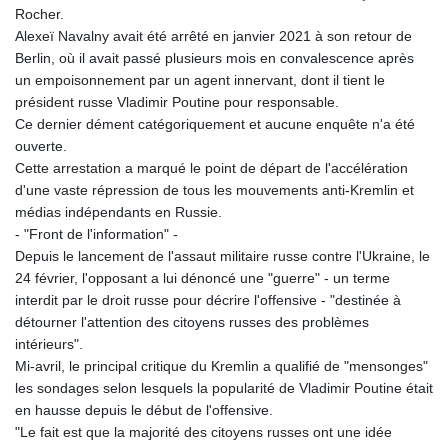
Rocher.
Alexeï Navalny avait été arrêté en janvier 2021 à son retour de
Berlin, où il avait passé plusieurs mois en convalescence après
un empoisonnement par un agent innervant, dont il tient le
président russe Vladimir Poutine pour responsable.
Ce dernier dément catégoriquement et aucune enquête n'a été
ouverte.
Cette arrestation a marqué le point de départ de l'accélération
d'une vaste répression de tous les mouvements anti-Kremlin et
médias indépendants en Russie.
- "Front de l'information" -
Depuis le lancement de l'assaut militaire russe contre l'Ukraine, le
24 février, l'opposant a lui dénoncé une "guerre" - un terme
interdit par le droit russe pour décrire l'offensive - "destinée à
détourner l'attention des citoyens russes des problèmes
intérieurs".
Mi-avril, le principal critique du Kremlin a qualifié de "mensonges"
les sondages selon lesquels la popularité de Vladimir Poutine était
en hausse depuis le début de l'offensive.
"Le fait est que la majorité des citoyens russes ont une idée