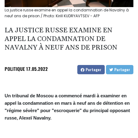
La justice russe examine en appel la condamnation de Navalny à
neuf ans de prison / Photo: Kirill KUDRYAVTSEV - AFP
LA JUSTICE RUSSE EXAMINE EN
APPEL LA CONDAMNATION DE
NAVALNY À NEUF ANS DE PRISON
POLITIQUE
17.05.2022
Partager
Partager
Un tribunal de Moscou a commencé mardi à examiner en
appel la condamnation en mars à neuf ans de détention en
"régime sévère" pour "escroquerie" du principal opposant
russe, Alexeï Navalny.