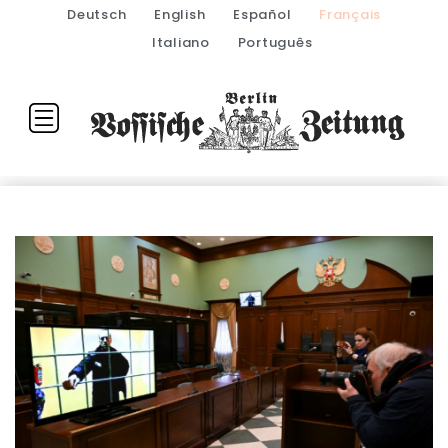
Deutsch
English
Español
Français
Italiano
Português