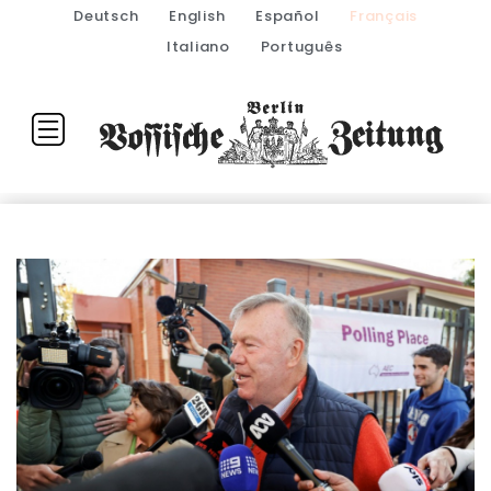
Deutsch
English
Español
Français
Italiano
Português