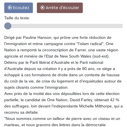
Ecoutez
Arrête d'écouter
Taille du texte:
Dirigé par Pauline Hanson, qui prône une forte réduction de
l'immigration et mène campagne contre "l'islam radical", One
Nation a remporté la circonscription de Farrer, une vaste région
agricole et minière de l'Etat de New South Wales (sud-est).
Détenu par le Parti libéral d'Australie et le Parti national
d'Australie depuis sa création il y a près de 80 ans, ce siège a
échappé à ces formations de droite dans un contexte de hausse
du coût de la vie, de crise du logement et d'inquiétudes autour de
sujets clivants comme l'immigration.
Avec près de la moitié des voix dépouillées lors de cette élection
partielle, le candidat de One Nation, David Farley, obtenait 42 %
des suffrages, loin devant l'indépendante Michelle Milthorpe, qui a
reconnu sa défaite.
"Nous sommes comme un tailleur de pierre avec un ciseau et un
marteau, et nous gravons des lettres dans la démocratie