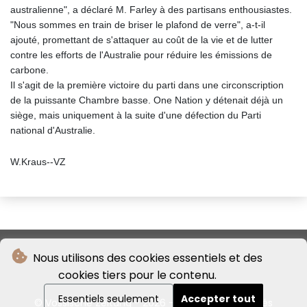
australienne", a déclaré M. Farley à des partisans enthousiastes.
"Nous sommes en train de briser le plafond de verre", a-t-il
ajouté, promettant de s'attaquer au coût de la vie et de lutter
contre les efforts de l'Australie pour réduire les émissions de
carbone.
Il s'agit de la première victoire du parti dans une circonscription
de la puissante Chambre basse. One Nation y détenait déjà un
siège, mais uniquement à la suite d'une défection du Parti
national d'Australie.
W.Kraus--VZ
Nous utilisons des cookies essentiels et des
cookies tiers pour le contenu.
Essentiels seulement
Accepter tout
© Vossische Zeitung - 2026 - Tous droits réservés