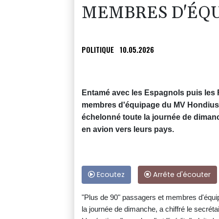
MEMBRES D'ÉQ
POLITIQUE
10.05.2026
Entamé avec les Espagnols puis les 
membres d'équipage du MV Hondius, o
échelonné toute la journée de diman
en avion vers leurs pays.
Ecoutez
Arrête d'écouter
"Plus de 90" passagers et membres d'équipag
la journée de dimanche, a chiffré le secrétai