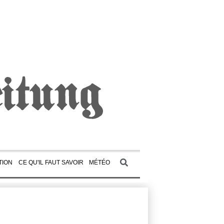
TION
CE QU'IL FAUT SAVOIR
MÉTÉO