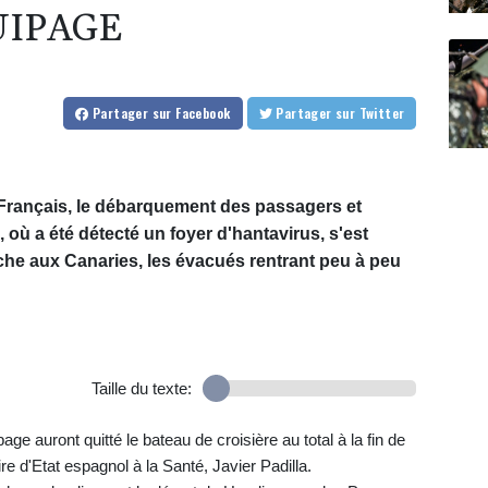
UIPAGE
Partager
sur Facebook
Partager
sur Twitter
Français, le débarquement des passagers et
ù a été détecté un foyer d'hantavirus, s'est
che aux Canaries, les évacués rentrant peu à peu
Taille du texte:
e auront quitté le bateau de croisière au total à la fin de
re d'Etat espagnol à la Santé, Javier Padilla.