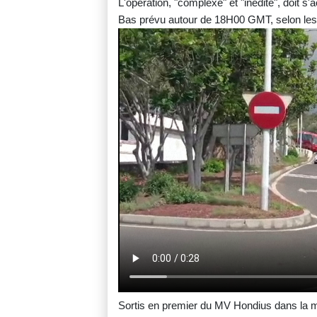
L'opération, "complexe" et "inédite", doit s
Bas prévu autour de 18H00 GMT, selon les 
Sortis en premier du MV Hondius dans la m