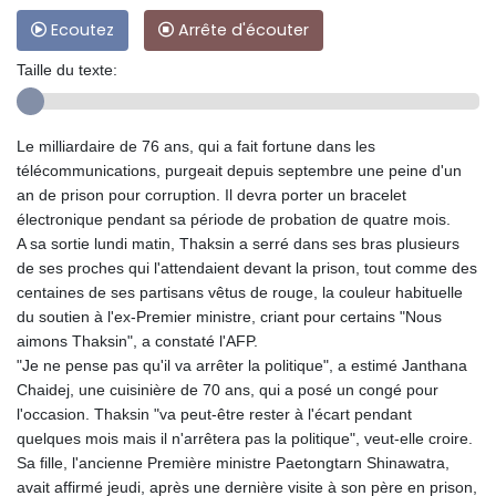
Ecoutez
Arrête d'écouter
Taille du texte:
Le milliardaire de 76 ans, qui a fait fortune dans les
télécommunications, purgeait depuis septembre une peine d'un
an de prison pour corruption. Il devra porter un bracelet
électronique pendant sa période de probation de quatre mois.
A sa sortie lundi matin, Thaksin a serré dans ses bras plusieurs
de ses proches qui l'attendaient devant la prison, tout comme des
centaines de ses partisans vêtus de rouge, la couleur habituelle
du soutien à l'ex-Premier ministre, criant pour certains "Nous
aimons Thaksin", a constaté l'AFP.
"Je ne pense pas qu'il va arrêter la politique", a estimé Janthana
Chaidej, une cuisinière de 70 ans, qui a posé un congé pour
l'occasion. Thaksin "va peut-être rester à l'écart pendant
quelques mois mais il n'arrêtera pas la politique", veut-elle croire.
Sa fille, l'ancienne Première ministre Paetongtarn Shinawatra,
avait affirmé jeudi, après une dernière visite à son père en prison,