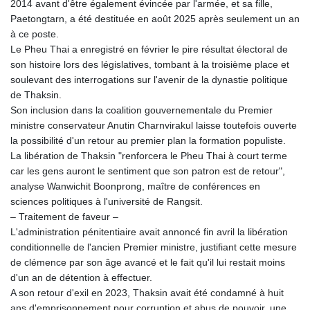
2014 avant d'être également évincée par l'armée, et sa fille,
Paetongtarn, a été destituée en août 2025 après seulement un an
à ce poste.
Le Pheu Thai a enregistré en février le pire résultat électoral de
son histoire lors des législatives, tombant à la troisième place et
soulevant des interrogations sur l'avenir de la dynastie politique
de Thaksin.
Son inclusion dans la coalition gouvernementale du Premier
ministre conservateur Anutin Charnvirakul laisse toutefois ouverte
la possibilité d'un retour au premier plan la formation populiste.
La libération de Thaksin "renforcera le Pheu Thai à court terme
car les gens auront le sentiment que son patron est de retour",
analyse Wanwichit Boonprong, maître de conférences en
sciences politiques à l'université de Rangsit.
– Traitement de faveur –
L'administration pénitentiaire avait annoncé fin avril la libération
conditionnelle de l'ancien Premier ministre, justifiant cette mesure
de clémence par son âge avancé et le fait qu'il lui restait moins
d'un an de détention à effectuer.
A son retour d'exil en 2023, Thaksin avait été condamné à huit
ans d'emprisonnement pour corruption et abus de pouvoir, une