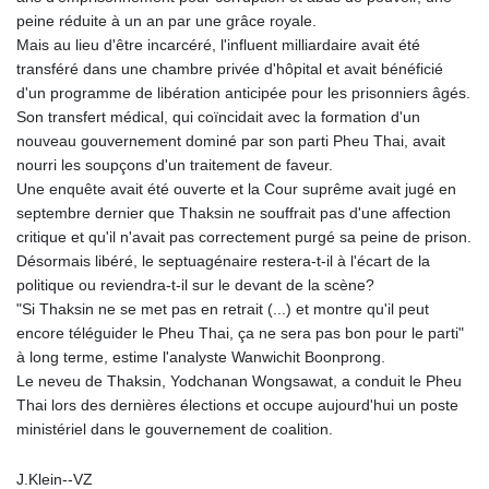
peine réduite à un an par une grâce royale.
Mais au lieu d'être incarcéré, l'influent milliardaire avait été
transféré dans une chambre privée d'hôpital et avait bénéficié
d'un programme de libération anticipée pour les prisonniers âgés.
Son transfert médical, qui coïncidait avec la formation d'un
nouveau gouvernement dominé par son parti Pheu Thai, avait
nourri les soupçons d'un traitement de faveur.
Une enquête avait été ouverte et la Cour suprême avait jugé en
septembre dernier que Thaksin ne souffrait pas d'une affection
critique et qu'il n'avait pas correctement purgé sa peine de prison.
Désormais libéré, le septuagénaire restera-t-il à l'écart de la
politique ou reviendra-t-il sur le devant de la scène?
"Si Thaksin ne se met pas en retrait (...) et montre qu'il peut
encore téléguider le Pheu Thai, ça ne sera pas bon pour le parti"
à long terme, estime l'analyste Wanwichit Boonprong.
Le neveu de Thaksin, Yodchanan Wongsawat, a conduit le Pheu
Thai lors des dernières élections et occupe aujourd'hui un poste
ministériel dans le gouvernement de coalition.
J.Klein--VZ