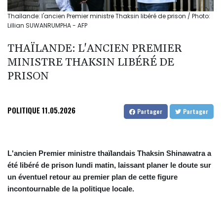
Thaïlande: l'ancien Premier ministre Thaksin libéré de prison / Photo:
Lillian SUWANRUMPHA - AFP
THAÏLANDE: L'ANCIEN PREMIER
MINISTRE THAKSIN LIBÉRÉ DE
PRISON
POLITIQUE
11.05.2026
Partager
Partager
L'ancien Premier ministre thaïlandais Thaksin Shinawatra a
été libéré de prison lundi matin, laissant planer le doute sur
un éventuel retour au premier plan de cette figure
incontournable de la politique locale.