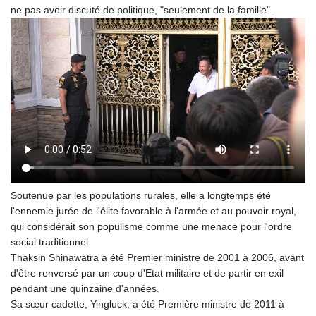
ne pas avoir discuté de politique, "seulement de la famille".
Soutenue par les populations rurales, elle a longtemps été
l'ennemie jurée de l'élite favorable à l'armée et au pouvoir royal,
qui considérait son populisme comme une menace pour l'ordre
social traditionnel.
Thaksin Shinawatra a été Premier ministre de 2001 à 2006, avant
d'être renversé par un coup d'Etat militaire et de partir en exil
pendant une quinzaine d'années.
Sa sœur cadette, Yingluck, a été Première ministre de 2011 à