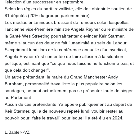
l’élection d'un successeur en septembre.
Selon les règles du parti travailliste, elle doit obtenir le soutien de
81 députés (20% du groupe parlementaire).
Les médias britanniques bruissent de rumeurs selon lesquelles
l'ancienne vice-Première ministre Angela Rayner ou le ministre de
la Santé Wes Streeting pourrait tenter d'évincer Keir Starmer,
même si aucun des deux ne fait l'unanimité au sein du Labour.
S’exprimant lundi lors de la conférence annuelle d’un syndicat,
Angela Rayner s’est contentée de faire allusion à la situation
politique, estimant que "ce que nous faisons ne fonctionne pas, et
que cela doit changer".
Un autre prétendant, le maire du Grand Manchester Andy
Burnham, personnalité travailliste la plus populaire selon les
sondages, ne peut actuellement pas se présenter faute de siéger
au Parlement.
Aucun de ces prétendants n'a appelé publiquement au départ de
Keir Starmer, qui a de nouveau répété lundi vouloir rester au
pouvoir pour "faire le travail" pour lequel il a été élu en 2024.
L.Babler--VZ