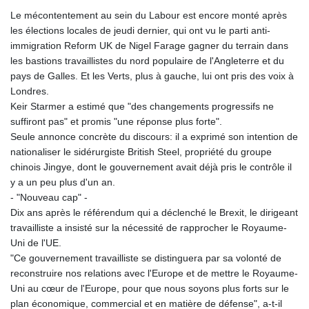
Le mécontentement au sein du Labour est encore monté après
les élections locales de jeudi dernier, qui ont vu le parti anti-
immigration Reform UK de Nigel Farage gagner du terrain dans
les bastions travaillistes du nord populaire de l'Angleterre et du
pays de Galles. Et les Verts, plus à gauche, lui ont pris des voix à
Londres.
Keir Starmer a estimé que "des changements progressifs ne
suffiront pas" et promis "une réponse plus forte".
Seule annonce concrète du discours: il a exprimé son intention de
nationaliser le sidérurgiste British Steel, propriété du groupe
chinois Jingye, dont le gouvernement avait déjà pris le contrôle il
y a un peu plus d'un an.
- "Nouveau cap" -
Dix ans après le référendum qui a déclenché le Brexit, le dirigeant
travailliste a insisté sur la nécessité de rapprocher le Royaume-
Uni de l'UE.
"Ce gouvernement travailliste se distinguera par sa volonté de
reconstruire nos relations avec l'Europe et de mettre le Royaume-
Uni au cœur de l'Europe, pour que nous soyons plus forts sur le
plan économique, commercial et en matière de défense", a-t-il