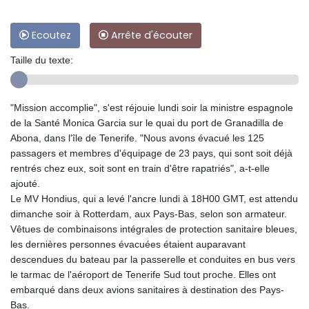
Ecoutez
Arrête d'écouter
Taille du texte:
"Mission accomplie", s'est réjouie lundi soir la ministre espagnole
de la Santé Monica Garcia sur le quai du port de Granadilla de
Abona, dans l'île de Tenerife. "Nous avons évacué les 125
passagers et membres d'équipage de 23 pays, qui sont soit déjà
rentrés chez eux, soit sont en train d'être rapatriés", a-t-elle
ajouté.
Le MV Hondius, qui a levé l'ancre lundi à 18H00 GMT, est attendu
dimanche soir à Rotterdam, aux Pays-Bas, selon son armateur.
Vêtues de combinaisons intégrales de protection sanitaire bleues,
les dernières personnes évacuées étaient auparavant
descendues du bateau par la passerelle et conduites en bus vers
le tarmac de l'aéroport de Tenerife Sud tout proche. Elles ont
embarqué dans deux avions sanitaires à destination des Pays-
Bas.