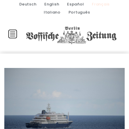
Deutsch
English
Español
Français
Italiano
Português