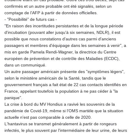
confirmés et un autre probable ont été signalés, selon un
comptage de l'AFP à partir de données officielles.
- "Possibilité" de futurs cas -
"En raison des incertitudes persistantes et de la longue période
d'incubation (pouvant aller jusqu'à six semaines, NDLR), il est
possible que nous constations d'autres cas parmi d'anciens
passagers et membres d'équipage dans les semaines à venir", a
mis en garde Pamela Rendi-Wagner, la directrice du Centre
européen de prévention et de contrôle des Maladies (ECDC),
dans un communiqué.
Un autre passager américain présente des "symptômes légers",
selon le ministère américain de la Santé, tandis que le
gouvernement français a fait état de 22 cas contacts identifiés en
France, appelant toutefois la population à ne pas céder à "la
panique".
La crise à bord du MV Hondius a ravivé les souvenirs de la
pandémie de Covid-19, même si l'OMS martèle que la situation
actuelle n'est pas comparable à celle de 2020.
L'hantavirus se transmet généralement à partir de rongeurs
infectés, le plus souvent par l'intermédiaire de leur urine, de leurs