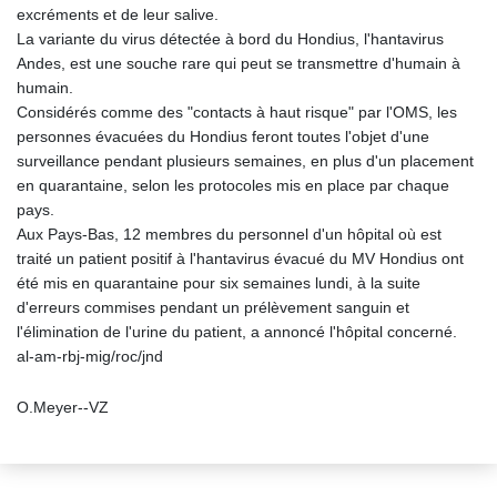
excréments et de leur salive.
La variante du virus détectée à bord du Hondius, l'hantavirus
Andes, est une souche rare qui peut se transmettre d'humain à
humain.
Considérés comme des "contacts à haut risque" par l'OMS, les
personnes évacuées du Hondius feront toutes l'objet d'une
surveillance pendant plusieurs semaines, en plus d'un placement
en quarantaine, selon les protocoles mis en place par chaque
pays.
Aux Pays-Bas, 12 membres du personnel d'un hôpital où est
traité un patient positif à l'hantavirus évacué du MV Hondius ont
été mis en quarantaine pour six semaines lundi, à la suite
d'erreurs commises pendant un prélèvement sanguin et
l'élimination de l'urine du patient, a annoncé l'hôpital concerné.
al-am-rbj-mig/roc/jnd
O.Meyer--VZ