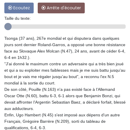
Ecoutez
Arrête d'écouter
Taille du texte:
Tsonga (37 ans), 267e mondial et qui disputera dans quelques
jours sont dernier Roland-Garros, a opposé une bonne résistance
face au Slovaque Alex Molcan (N.47), 24 ans, avant de céder 6-4,
6-4 en 1h32.).
"J'ai donné le maximum contre un adversaire qui a très bien joué
et qui a su exploiter mes faiblesses mais je me suis battu jusqu'au
bout et je vais me régaler jusqu'au bout", a reconnu l'ex N.5
mondial à la sortie du court.
De son côté, Pouille (N.163) n'a pas existé face à l'Allemand
Oscar Otte (N.60), battu 6-3, 6-1 alors que Benjamin Bonzi, qui
devait affronter l'Argentin Sebastian Baez, a déclaré forfait, blessé
aux adducteurs.
Enfin, Ugo Hambert (N.45) s'est imposé aux dépens d'un autre
Français, Grégoire Barrère (N.209), sorti du tableau de
qualifications, 6-4, 6-3.