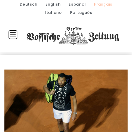
Deutsch
English
Español
Français
Italiano
Português