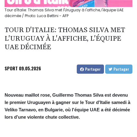
Tour d'Italie: Thomas Silva met l'Uruguay à l'affiche, l'équipe UAE
décimée / Photo: Luca Bettini - AFP
TOUR D'ITALIE: THOMAS SILVA MET
L'URUGUAY À L'AFFICHE, L'ÉQUIPE
UAE DÉCIMÉE
SPORT
09.05.2026
Partager
Partager
Nouveau maillot rose, Guillermo Thomas Silva est devenu
le premier Uruguayen à gagner sur le Tour d'Italie samedi à
Veliko Tarnavo, en Bulgarie, où l'équipe UAE a été décimée
lors d'une violente chute collective.