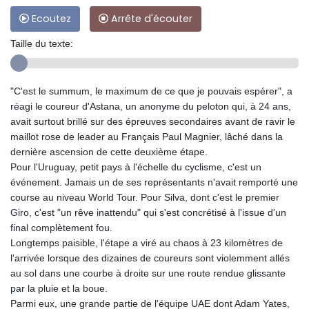
Ecoutez
Arrête d'écouter
Taille du texte:
"C'est le summum, le maximum de ce que je pouvais espérer", a
réagi le coureur d'Astana, un anonyme du peloton qui, à 24 ans,
avait surtout brillé sur des épreuves secondaires avant de ravir le
maillot rose de leader au Français Paul Magnier, lâché dans la
dernière ascension de cette deuxième étape.
Pour l'Uruguay, petit pays à l'échelle du cyclisme, c'est un
événement. Jamais un de ses représentants n'avait remporté une
course au niveau World Tour. Pour Silva, dont c'est le premier
Giro, c'est "un rêve inattendu" qui s'est concrétisé à l'issue d'un
final complètement fou.
Longtemps paisible, l'étape a viré au chaos à 23 kilomètres de
l'arrivée lorsque des dizaines de coureurs sont violemment allés
au sol dans une courbe à droite sur une route rendue glissante
par la pluie et la boue.
Parmi eux, une grande partie de l'équipe UAE dont Adam Yates,