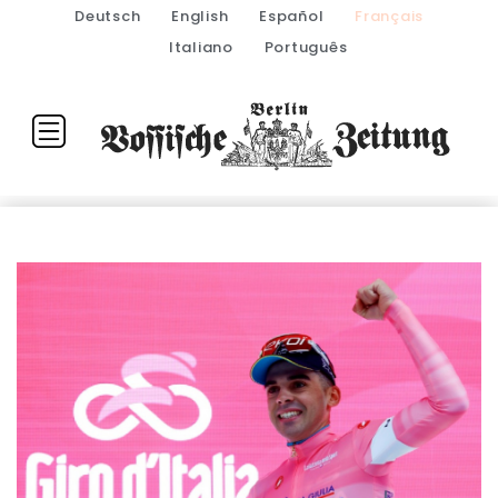
Deutsch
English
Español
Français
Italiano
Português