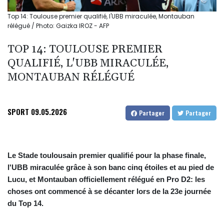
Top 14: Toulouse premier qualifié, l'UBB miraculée, Montauban
rélégué / Photo: Gaizka IROZ - AFP
TOP 14: TOULOUSE PREMIER
QUALIFIÉ, L'UBB MIRACULÉE,
MONTAUBAN RÉLÉGUÉ
SPORT
09.05.2026
Partager
Partager
Le Stade toulousain premier qualifié pour la phase finale,
l'UBB miraculée grâce à son banc cinq étoiles et au pied de
Lucu, et Montauban officiellement rélégué en Pro D2: les
choses ont commencé à se décanter lors de la 23e journée
du Top 14.