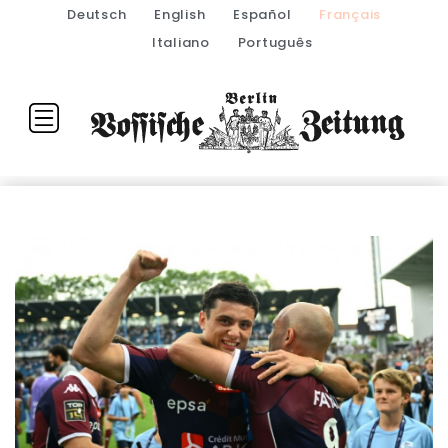
Deutsch
English
Español
Français
Italiano
Português