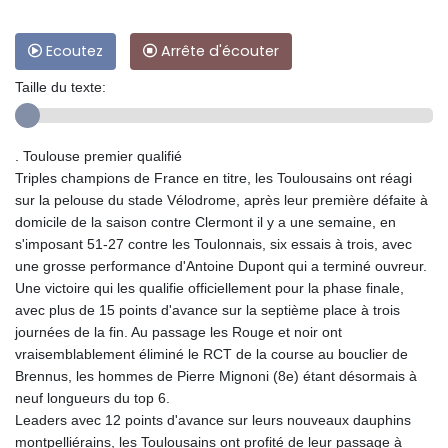
Ecoutez
Arrête d'écouter
Taille du texte:
. Toulouse premier qualifié
Triples champions de France en titre, les Toulousains ont réagi
sur la pelouse du stade Vélodrome, après leur première défaite à
domicile de la saison contre Clermont il y a une semaine, en
s'imposant 51-27 contre les Toulonnais, six essais à trois, avec
une grosse performance d'Antoine Dupont qui a terminé ouvreur.
Une victoire qui les qualifie officiellement pour la phase finale,
avec plus de 15 points d'avance sur la septième place à trois
journées de la fin. Au passage les Rouge et noir ont
vraisemblablement éliminé le RCT de la course au bouclier de
Brennus, les hommes de Pierre Mignoni (8e) étant désormais à
neuf longueurs du top 6.
Leaders avec 12 points d'avance sur leurs nouveaux dauphins
montpelliérains, les Toulousains ont profité de leur passage à