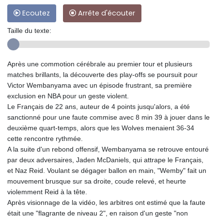
Ecoutez
Arrête d'écouter
Taille du texte:
Après une commotion cérébrale au premier tour et plusieurs
matches brillants, la découverte des play-offs se poursuit pour
Victor Wembanyama avec un épisode frustrant, sa première
exclusion en NBA pour un geste violent.
Le Français de 22 ans, auteur de 4 points jusqu'alors, a été
sanctionné pour une faute commise avec 8 min 39 à jouer dans le
deuxième quart-temps, alors que les Wolves menaient 36-34
cette rencontre rythmée.
A la suite d'un rebond offensif, Wembanyama se retrouve entouré
par deux adversaires, Jaden McDaniels, qui attrape le Français,
et Naz Reid. Voulant se dégager ballon en main, "Wemby" fait un
mouvement brusque sur sa droite, coude relevé, et heurte
violemment Reid à la tête.
Après visionnage de la vidéo, les arbitres ont estimé que la faute
était une "flagrante de niveau 2", en raison d'un geste "non