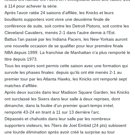
à 114 pour achever la série.
Après l'avoir ratée 24 saisons d'affilée, les Knicks et leurs
bouillants supporters vont vivre une deuxième finale de
conférence de suite, soit contre les Detroit Pistons, soit contre les
Cleveland Cavaliers, menés 2-1 dans l'autre demie à l'Est.
Battus l'an passé par les Indiana Pacers, les New-Yorkais auront
une nouvelle occasion de se qualifier pour leur première finale
NBA depuis 1999. La franchise de Manhattan n'a plus remporté le
titre depuis 1973.
Tous les espoirs sont permis cette saison avec une formation qui
survole les phases finales: depuis qu'ils ont été menés 2-1 au
premier tour par les Atlanta Hawks, les Knicks ont remporté sept
matches d'affilée.
Après deux succès dans leur Madison Square Garden, les Knicks
ont surclassé les Sixers dans leur salle à deux reprises, dont
dimanche, dans la foulée d'un premier quart-temps irréel,
remporté 43-24 en tirant à 11 sur 13 derrière l'arc.
Dépassés et chahutés dans leur salle par les nombreux
supporters visiteurs, les 76ers de Joel Embiid (24 pts) subissent
une lourde élimination après avoir créé la surprise au tour