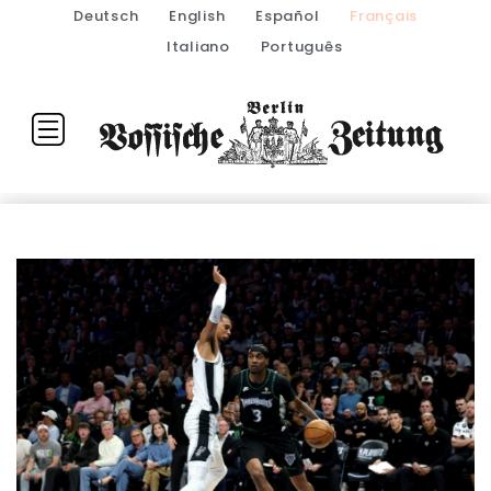
Deutsch
English
Español
Français
Italiano
Português