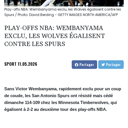
Play-offs NBA: Wembanyama exclu, les Wolves égalisent contre les
Spurs / Photo: David Berding - GETTY IMAGES NORTH AMERICA/AFP
PLAY-OFFS NBA: WEMBANYAMA
EXCLU, LES WOLVES ÉGALISENT
CONTRE LES SPURS
SPORT
11.05.2026
Partager
Partager
Sans Victor Wembanyama, rapidement exclu pour un coup
de coude, les San Antonio Spurs ont résisté mais cédé
dimanche 114-109 chez les Minnesota Timberwolves, qui
égalisent à 2-2 au deuxième tour des play-offs NBA.