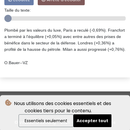
Taille du texte:
Plombé par les valeurs du luxe, Paris a reculé (-0,69%). Francfort
a terminé à l'équilibre (+0,05%) avec entre autres des prises de
bénéfice dans le secteur de la défense. Londres (+0,36%) a
profité de la hausse du pétrole. Milan a aussi progressé (+0,76%).
O.Bauer--VZ
Nous utilisons des cookies essentiels et des
cookies tiers pour le contenu.
Essentiels seulement
Accepter tout
© Vossische Zeitung - 2026 - Tous droits réservés