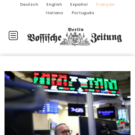
Deutsch
English
Español
Français
Italiano
Português