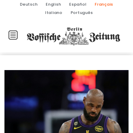
Deutsch
English
Español
Français
Italiano
Português