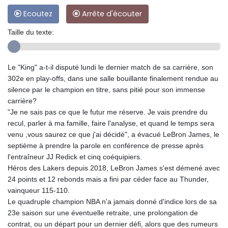
Ecoutez
Arrête d'écouter
Taille du texte:
Le "King" a-t-il disputé lundi le dernier match de sa carrière, son
302e en play-offs, dans une salle bouillante finalement rendue au
silence par le champion en titre, sans pitié pour son immense
carrière?
"Je ne sais pas ce que le futur me réserve. Je vais prendre du
recul, parler à ma famille, faire l'analyse, et quand le temps sera
venu ,vous saurez ce que j'ai décidé", a évacué LeBron James, le
septième à prendre la parole en conférence de presse après
l'entraîneur JJ Redick et cinq coéquipiers.
Héros des Lakers depuis 2018, LeBron James s'est démené avec
24 points et 12 rebonds mais a fini par céder face au Thunder,
vainqueur 115-110.
Le quadruple champion NBA n'a jamais donné d'indice lors de sa
23e saison sur une éventuelle retraite, une prolongation de
contrat, ou un départ pour un dernier défi, alors que des rumeurs