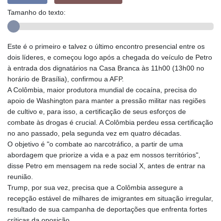
Tamanho do texto:
Este é o primeiro e talvez o último encontro presencial entre os
dois líderes, e começou logo após a chegada do veículo de Petro
à entrada dos dignatários na Casa Branca às 11h00 (13h00 no
horário de Brasília), confirmou a AFP.
A Colômbia, maior produtora mundial de cocaína, precisa do
apoio de Washington para manter a pressão militar nas regiões
de cultivo e, para isso, a certificação de seus esforços de
combate às drogas é crucial. A Colômbia perdeu essa certificação
no ano passado, pela segunda vez em quatro décadas.
O objetivo é "o combate ao narcotráfico, a partir de uma
abordagem que priorize a vida e a paz em nossos territórios",
disse Petro em mensagem na rede social X, antes de entrar na
reunião.
Trump, por sua vez, precisa que a Colômbia assegure a
recepção estável de milhares de imigrantes em situação irregular,
resultado de sua campanha de deportações que enfrenta fortes
críticas da oposição.