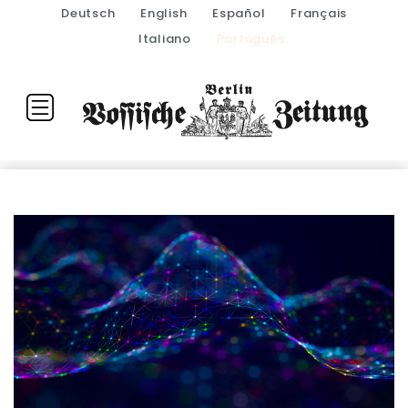
Deutsch
English
Español
Français
Italiano
Português