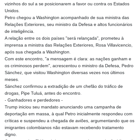
vizinhos do sul a se posicionarem a favor ou contra os Estados
Unidos.
Petro chegou a Washington acompanhado de sua ministra das
Relações Exteriores, seu ministro da Defesa e altos funcionários
de inteligência.
A relação entre os dois países "será relançada", prometeu à
imprensa a ministra das Relações Exteriores, Rosa Villavicencio,
após sua chegada a Washington.
Com este encontro, "a mensagem é clara: as nações ganham e
os criminosos perdem", acrescentou o ministro da Defesa, Pedro
Sánchez, que visitou Washington diversas vezes nos últimos
meses.
Sánchez confirmou a extradição de um chefão do tráfico de
drogas, Pipe Tuluá, antes do encontro.
- Ganhadores e perdedores -
Trump iniciou seu mandato anunciando uma campanha de
deportação em massa, à qual Petro inicialmente respondeu com
críticas e suspendeu a chegada de aviões, argumentando que os
imigrantes colombianos não estavam recebendo tratamento
digno.