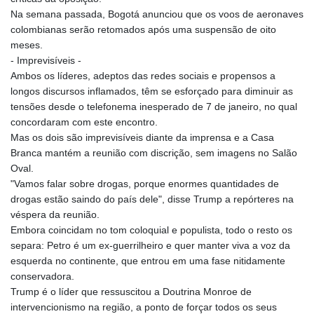
Na semana passada, Bogotá anunciou que os voos de aeronaves
colombianas serão retomados após uma suspensão de oito
meses.
- Imprevisíveis -
Ambos os líderes, adeptos das redes sociais e propensos a
longos discursos inflamados, têm se esforçado para diminuir as
tensões desde o telefonema inesperado de 7 de janeiro, no qual
concordaram com este encontro.
Mas os dois são imprevisíveis diante da imprensa e a Casa
Branca mantém a reunião com discrição, sem imagens no Salão
Oval.
"Vamos falar sobre drogas, porque enormes quantidades de
drogas estão saindo do país dele", disse Trump a repórteres na
véspera da reunião.
Embora coincidam no tom coloquial e populista, todo o resto os
separa: Petro é um ex-guerrilheiro e quer manter viva a voz da
esquerda no continente, que entrou em uma fase nitidamente
conservadora.
Trump é o líder que ressuscitou a Doutrina Monroe de
intervencionismo na região, a ponto de forçar todos os seus