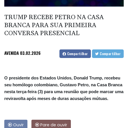
TRUMP RECEBE PETRO NA CASA
BRANCA PARA SUA PRIMEIRA
CONVERSA PRESENCIAL
AVENIDA
03.02.2026
Compartilhar
Compartilhar
O presidente dos Estados Unidos, Donald Trump, recebeu
seu homólogo colombiano, Gustavo Petro, na Casa Branca
nesta terça-feira (3) para uma reunião que pode marcar uma
reviravolta após meses de duras acusações mútuas.
Ouvir
Pare de ouvir