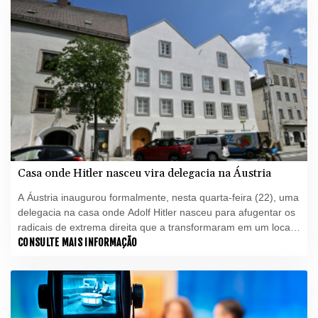
Casa onde Hitler nasceu vira delegacia na Áustria
A Áustria inaugurou formalmente, nesta quarta-feira (22), uma
delegacia na casa onde Adolf Hitler nasceu para afugentar os
radicais de extrema direita que a transformaram em um local
de peregrinação neonazista.
CONSULTE MAIS INFORMAÇÃO