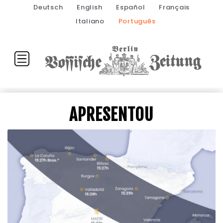
Deutsch
English
Español
Français
Italiano
Português
APRESENTOU