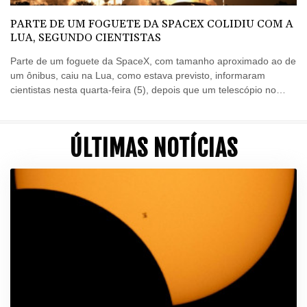
PARTE DE UM FOGUETE DA SPACEX COLIDIU COM A
LUA, SEGUNDO CIENTISTAS
Parte de um foguete da SpaceX, com tamanho aproximado ao de
um ônibus, caiu na Lua, como estava previsto, informaram
cientistas nesta quarta-feira (5), depois que um telescópio no
Chile registrou uma nuvem de destroços.
ÚLTIMAS NOTÍCIAS