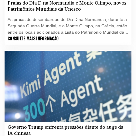
Praias do Dia D na Normandia e Monte Olimpo, novos
Patrimônios Mundiais da Unesco
As praias do desembarque do Dia D na Normandia, durante a
Segunda Guerra Mundial, e o Monte Olimpo, na Grécia, estão
entre os locais adicionados à Lista do Patrimônio Mundial da
Unesco neste domingo (26).
CONSULTE MAIS INFORMAÇÃO
Governo Trump enfrenta pressões diante do auge da
IA chinesa