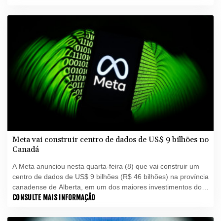
Meta vai construir centro de dados de US$ 9 bilhões no
Canadá
A Meta anunciou nesta quarta-feira (8) que vai construir um
centro de dados de US$ 9 bilhões (R$ 46 bilhões) na província
canadense de Alberta, em um dos maiores investimentos do
setor privado no país.
CONSULTE MAIS INFORMAÇÃO