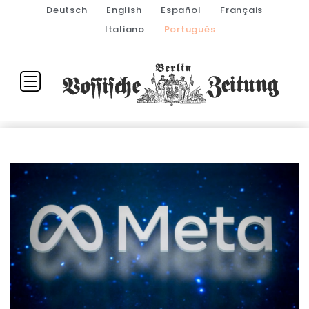
Deutsch
English
Español
Français
Italiano
Português