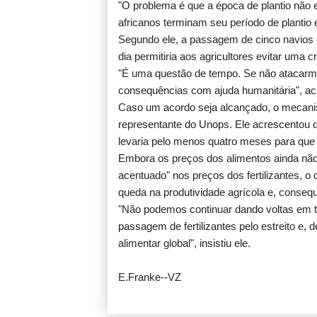
"O problema é que a época de plantio não e
africanos terminam seu período de plant
Segundo ele, a passagem de cinco navios c
dia permitiria aos agricultores evitar uma cr
"É uma questão de tempo. Se não atacarmo
consequências com ajuda humanitária", ac
Caso um acordo seja alcançado, o mecanis
representante do Unops. Ele acrescentou q
levaria pelo menos quatro meses para que 
Embora os preços dos alimentos ainda não
acentuado" nos preços dos fertilizantes, 
queda na produtividade agrícola e, conse
"Não podemos continuar dando voltas em tor
passagem de fertilizantes pelo estreito e,
alimentar global", insistiu ele.
E.Franke--VZ