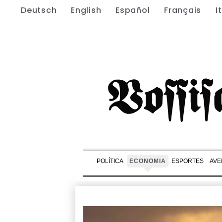
Deutsch
English
Español
Français
I
POLÍTICA
ECONOMIA
ESPORTES
AVE