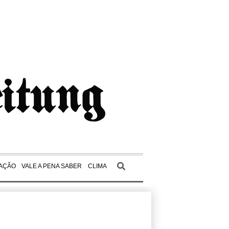
AÇÃO
VALE A PENA SABER
CLIMA