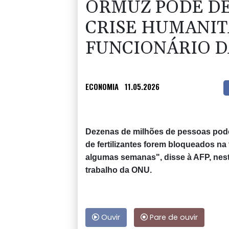
ORMUZ PODE D
CRISE HUMANITÁ
FUNCIONÁRIO D
ECONOMIA
11.05.2026
Dezenas de milhões de pessoas pode
de fertilizantes forem bloqueados na
algumas semanas", disse à AFP, nest
trabalho da ONU.
Ouvir
Pare de ouvir