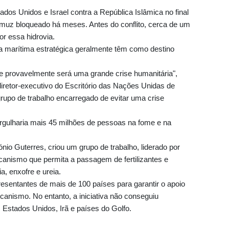
ados Unidos e Israel contra a República Islâmica no final
Ormuz bloqueado há meses. Antes do conflito, cerca de um
or essa hidrovia.
a marítima estratégica geralmente têm como destino
 provavelmente será uma grande crise humanitária",
diretor-executivo do Escritório das Nações Unidas de
grupo de trabalho encarregado de evitar uma crise
gulharia mais 45 milhões de pessoas na fome e na
io Guterres, criou um grupo de trabalho, liderado por
canismo que permita a passagem de fertilizantes e
, enxofre e ureia.
resentantes de mais de 100 países para garantir o apoio
ismo. No entanto, a iniciativa não conseguiu
: Estados Unidos, Irã e países do Golfo.