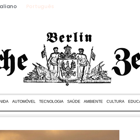
taliano
Português
NIDA
AUTOMÓVEL
TECNOLOGIA
SAÚDE
AMBIENTE
CULTURA
EDUC