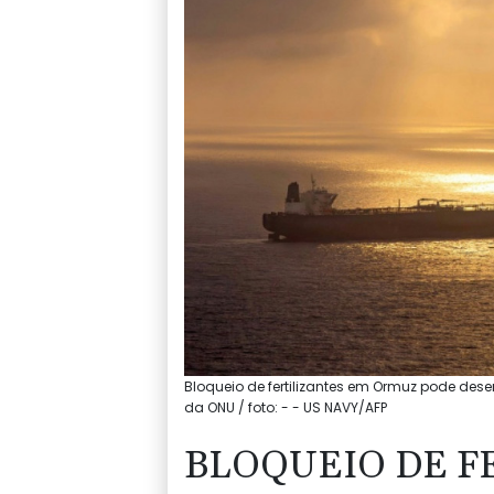
Bloqueio de fertilizantes em Ormuz pode dese
da ONU / foto: - - US NAVY/AFP
BLOQUEIO DE F