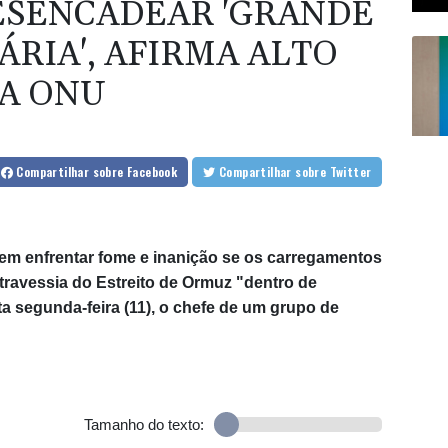
ESENCADEAR 'GRANDE
RIA', AFIRMA ALTO
A ONU
Compartilhar
sobre Facebook
Compartilhar
sobre Twitter
m enfrentar fome e inanição se os carregamentos
 travessia do Estreito de Ormuz "dentro de
a segunda-feira (11), o chefe de um grupo de
Tamanho do texto: