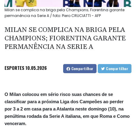
Milan se complica na briga pela Champions; Fiorentina garante
permanência na Serie A / foto: Piero CRUCIATTI - AFP
MILAN SE COMPLICA NA BRIGA PELA
CHAMPIONS; FIORENTINA GARANTE
PERMANÊNCIA NA SERIE A
ESPORTES
10.05.2026
Compartilhar
Compartilhar
O Milan colocou em sério risco suas chances de se
classificar para a próxima Liga dos Campeões ao perder
por 3 a 2 em casa para a Atalanta neste domingo (10), na
penúltima rodada da Serie A italiana, em que Roma e Como
venceram.