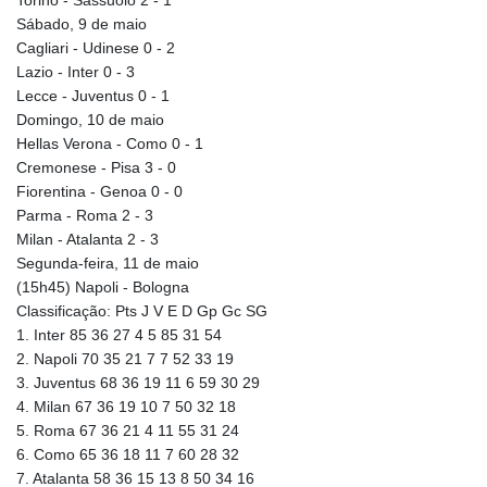
Torino - Sassuolo 2 - 1
Sábado, 9 de maio
Cagliari - Udinese 0 - 2
Lazio - Inter 0 - 3
Lecce - Juventus 0 - 1
Domingo, 10 de maio
Hellas Verona - Como 0 - 1
Cremonese - Pisa 3 - 0
Fiorentina - Genoa 0 - 0
Parma - Roma 2 - 3
Milan - Atalanta 2 - 3
Segunda-feira, 11 de maio
(15h45) Napoli - Bologna
Classificação: Pts J V E D Gp Gc SG
1. Inter 85 36 27 4 5 85 31 54
2. Napoli 70 35 21 7 7 52 33 19
3. Juventus 68 36 19 11 6 59 30 29
4. Milan 67 36 19 10 7 50 32 18
5. Roma 67 36 21 4 11 55 31 24
6. Como 65 36 18 11 7 60 28 32
7. Atalanta 58 36 15 13 8 50 34 16