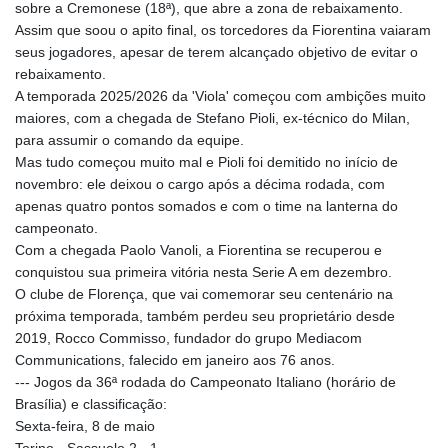
sobre a Cremonese (18ª), que abre a zona de rebaixamento.
Assim que soou o apito final, os torcedores da Fiorentina vaiaram
seus jogadores, apesar de terem alcançado objetivo de evitar o
rebaixamento.
A temporada 2025/2026 da 'Viola' começou com ambições muito
maiores, com a chegada de Stefano Pioli, ex-técnico do Milan,
para assumir o comando da equipe.
Mas tudo começou muito mal e Pioli foi demitido no início de
novembro: ele deixou o cargo após a décima rodada, com
apenas quatro pontos somados e com o time na lanterna do
campeonato.
Com a chegada Paolo Vanoli, a Fiorentina se recuperou e
conquistou sua primeira vitória nesta Serie A em dezembro.
O clube de Florença, que vai comemorar seu centenário na
próxima temporada, também perdeu seu proprietário desde
2019, Rocco Commisso, fundador do grupo Mediacom
Communications, falecido em janeiro aos 76 anos.
--- Jogos da 36ª rodada do Campeonato Italiano (horário de
Brasília) e classificação:
Sexta-feira, 8 de maio