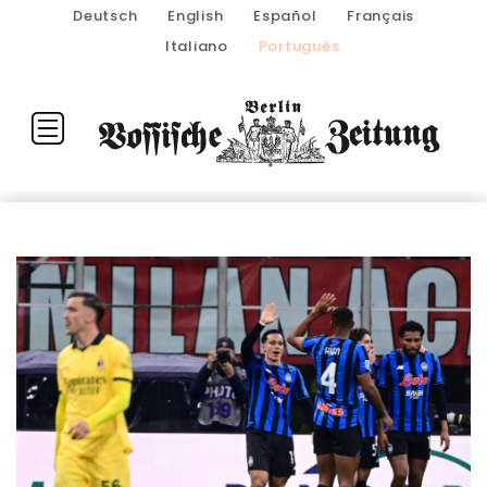
Deutsch
English
Español
Français
Italiano
Português