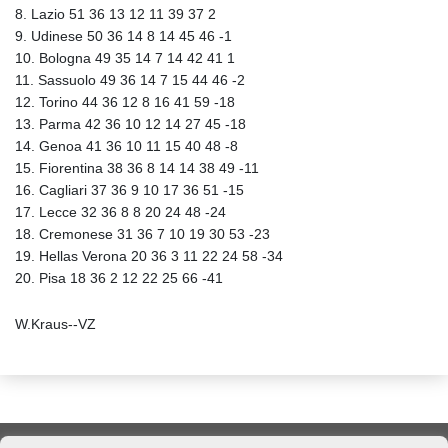
8. Lazio 51 36 13 12 11 39 37 2
9. Udinese 50 36 14 8 14 45 46 -1
10. Bologna 49 35 14 7 14 42 41 1
11. Sassuolo 49 36 14 7 15 44 46 -2
12. Torino 44 36 12 8 16 41 59 -18
13. Parma 42 36 10 12 14 27 45 -18
14. Genoa 41 36 10 11 15 40 48 -8
15. Fiorentina 38 36 8 14 14 38 49 -11
16. Cagliari 37 36 9 10 17 36 51 -15
17. Lecce 32 36 8 8 20 24 48 -24
18. Cremonese 31 36 7 10 19 30 53 -23
19. Hellas Verona 20 36 3 11 22 24 58 -34
20. Pisa 18 36 2 12 22 25 66 -41
W.Kraus--VZ