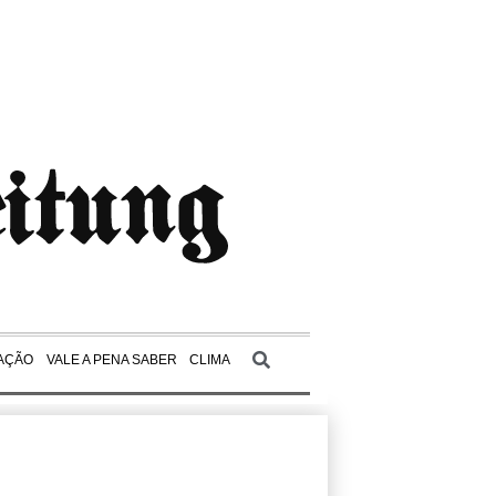
AÇÃO
VALE A PENA SABER
CLIMA