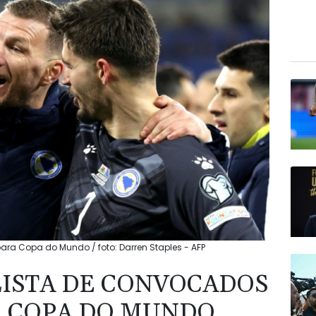
ara Copa do Mundo / foto: Darren Staples - AFP
LISTA DE CONVOCADOS
A COPA DO MUNDO