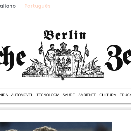
taliano
Português
NIDA
AUTOMÓVEL
TECNOLOGIA
SAÚDE
AMBIENTE
CULTURA
EDUC