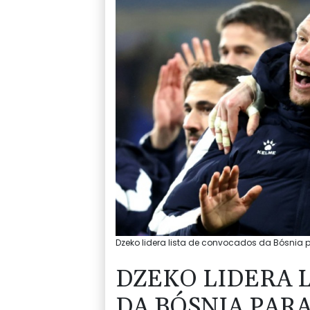
Dzeko lidera lista de convocados da Bósnia p
DZEKO LIDERA 
DA BÓSNIA PAR