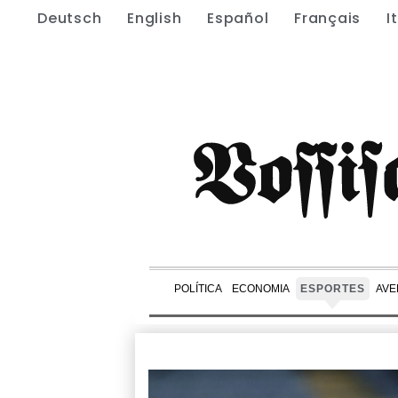
Deutsch
English
Español
Français
I
POLÍTICA
ECONOMIA
ESPORTES
AVE