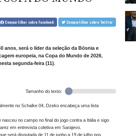
Compartilhar
sobre Facebook
Compartilhar
sobre Twitter
0 anos, será o líder da seleção da Bósnia e
escagem europeia, na Copa do Mundo de 2026,
esta segunda-feira (11).
Tamanho do texto:
ualmente no Schalke 04, Dzeko encabeça uma lista
asceu no campo no final do jogo contra a Itália e sigo
arez em entrevista coletiva em Sarajevo.
ue será disputada de 11 de junho a 19 de julho nos