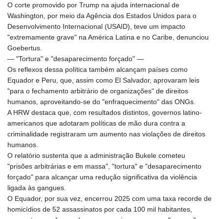
O corte promovido por Trump na ajuda internacional de
Washington, por meio da Agência dos Estados Unidos para o
Desenvolvimento Internacional (USAID), teve um impacto
"extremamente grave" na América Latina e no Caribe, denunciou
Goebertus.
— "Tortura" e "desaparecimento forçado" —
Os reflexos dessa política também alcançam países como
Equador e Peru, que, assim como El Salvador, aprovaram leis
"para o fechamento arbitrário de organizações" de direitos
humanos, aproveitando-se do "enfraquecimento" das ONGs.
A HRW destaca que, com resultados distintos, governos latino-
americanos que adotaram políticas de mão dura contra a
criminalidade registraram um aumento nas violações de direitos
humanos.
O relatório sustenta que a administração Bukele cometeu
"prisões arbitrárias e em massa", "tortura" e "desaparecimento
forçado" para alcançar uma redução significativa da violência
ligada às gangues.
O Equador, por sua vez, encerrou 2025 com uma taxa recorde de
homicídios de 52 assassinatos por cada 100 mil habitantes,