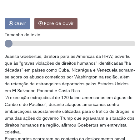
Ouvir
Pare de ouvir
Tamanho do texto:
Juanita Goebertus, diretora para as Américas da HRW, advertiu
que às "graves violações de direitos humanos" identificadas "há
décadas" em países como Cuba, Nicarágua e Venezuela somam-
se agora os abusos cometidos por Washington na região, além
da retenção de estrangeiros deportados pelos Estados Unidos
em El Salvador, Panamá e Costa Rica.
"A execução extrajudicial de 120 latino-americanos em águas do
Caribe e do Pacífico", durante ataques americanos contra
embarcações supostamente utilizadas para o tráfico de drogas, é
uma das ações do governo Trump que agravaram a situação dos
direitos humanos na região, afirmou Goebertus em entrevista
coletiva.
Essas mortes ocorreram no contexto do deslocamento naval