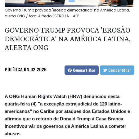
Governo Trump provoca 'erosão democrática' na América Latina,
alerta ONG / foto: Alfredo ESTRELLA - AFP
GOVERNO TRUMP PROVOCA 'EROSÃO
DEMOCRÁTICA' NA AMÉRICA LATINA,
ALERTA ONG
POLíTICA
04.02.2026
Compartilhar
Compartilhar
A ONG Human Rights Watch (HRW) denunciou nesta
quarta-feira (4) "a execução extrajudicial de 120 latino-
americanos" no Caribe por ataques dos Estados Unidos e
afirmou que o retorno de Donald Trump à Casa Branca
incentivou vários governos da América Latina a cometer
abusos.