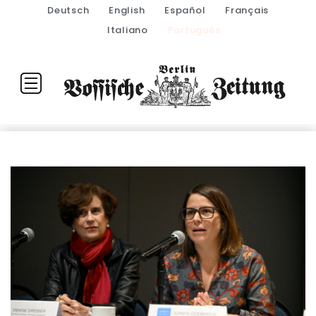
Deutsch
English
Español
Français
Italiano
Português