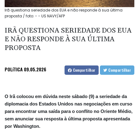
Irã questiona seriedade dos EUA e não responde à sua última
proposta / foto: - - US NAVY/AFP
IRÃ QUESTIONA SERIEDADE DOS EUA
E NÃO RESPONDE À SUA ÚLTIMA
PROPOSTA
POLíTICA
09.05.2026
Compartilhar
Compartilhar
O Irã colocou em dúvida neste sábado (9) a seriedade da
diplomacia dos Estados Unidos nas negociações em curso
para encontrar uma saída para o conflito no Oriente Médio,
sem anunciar sua resposta à última proposta apresentada
por Washington.