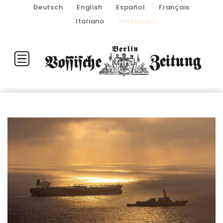
Deutsch
English
Español
Français
Italiano
Português