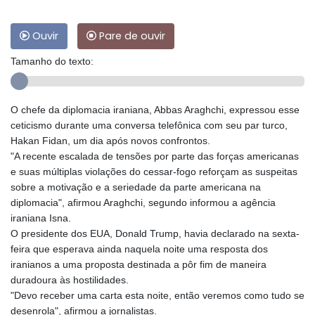
Ouvir
Pare de ouvir
Tamanho do texto:
O chefe da diplomacia iraniana, Abbas Araghchi, expressou esse
ceticismo durante uma conversa telefônica com seu par turco,
Hakan Fidan, um dia após novos confrontos.
"A recente escalada de tensões por parte das forças americanas
e suas múltiplas violações do cessar-fogo reforçam as suspeitas
sobre a motivação e a seriedade da parte americana na
diplomacia", afirmou Araghchi, segundo informou a agência
iraniana Isna.
O presidente dos EUA, Donald Trump, havia declarado na sexta-
feira que esperava ainda naquela noite uma resposta dos
iranianos a uma proposta destinada a pôr fim de maneira
duradoura às hostilidades.
"Devo receber uma carta esta noite, então veremos como tudo se
desenrola", afirmou a jornalistas.