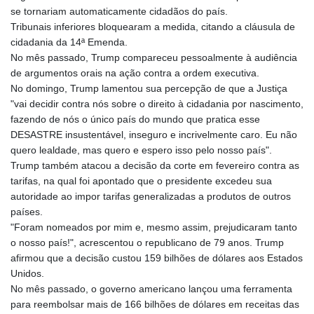
se tornariam automaticamente cidadãos do país.
Tribunais inferiores bloquearam a medida, citando a cláusula de
cidadania da 14ª Emenda.
No mês passado, Trump compareceu pessoalmente à audiência
de argumentos orais na ação contra a ordem executiva.
No domingo, Trump lamentou sua percepção de que a Justiça
"vai decidir contra nós sobre o direito à cidadania por nascimento,
fazendo de nós o único país do mundo que pratica esse
DESASTRE insustentável, inseguro e incrivelmente caro. Eu não
quero lealdade, mas quero e espero isso pelo nosso país".
Trump também atacou a decisão da corte em fevereiro contra as
tarifas, na qual foi apontado que o presidente excedeu sua
autoridade ao impor tarifas generalizadas a produtos de outros
países.
"Foram nomeados por mim e, mesmo assim, prejudicaram tanto
o nosso país!", acrescentou o republicano de 79 anos. Trump
afirmou que a decisão custou 159 bilhões de dólares aos Estados
Unidos.
No mês passado, o governo americano lançou uma ferramenta
para reembolsar mais de 166 bilhões de dólares em receitas das