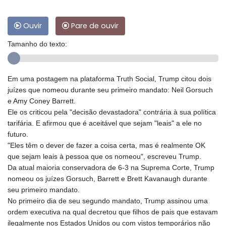
Ouvir
Pare de ouvir
Tamanho do texto:
Em uma postagem na plataforma Truth Social, Trump citou dois
juízes que nomeou durante seu primeiro mandato: Neil Gorsuch
e Amy Coney Barrett.
Ele os criticou pela "decisão devastadora" contrária à sua política
tarifária. E afirmou que é aceitável que sejam "leais" a ele no
futuro.
"Eles têm o dever de fazer a coisa certa, mas é realmente OK
que sejam leais à pessoa que os nomeou", escreveu Trump.
Da atual maioria conservadora de 6-3 na Suprema Corte, Trump
nomeou os juízes Gorsuch, Barrett e Brett Kavanaugh durante
seu primeiro mandato.
No primeiro dia de seu segundo mandato, Trump assinou uma
ordem executiva na qual decretou que filhos de pais que estavam
ilegalmente nos Estados Unidos ou com vistos temporários não