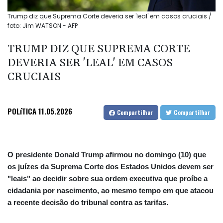
Trump diz que Suprema Corte deveria ser 'leal' em casos cruciais /
foto: Jim WATSON - AFP
TRUMP DIZ QUE SUPREMA CORTE
DEVERIA SER 'LEAL' EM CASOS
CRUCIAIS
POLíTICA
11.05.2026
Compartilhar
Compartilhar
O presidente Donald Trump afirmou no domingo (10) que
os juízes da Suprema Corte dos Estados Unidos devem ser
"leais" ao decidir sobre sua ordem executiva que proíbe a
cidadania por nascimento, ao mesmo tempo em que atacou
a recente decisão do tribunal contra as tarifas.