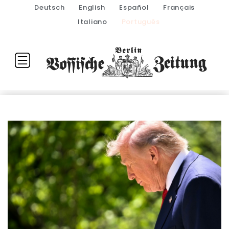
Deutsch
English
Español
Français
Italiano
Português