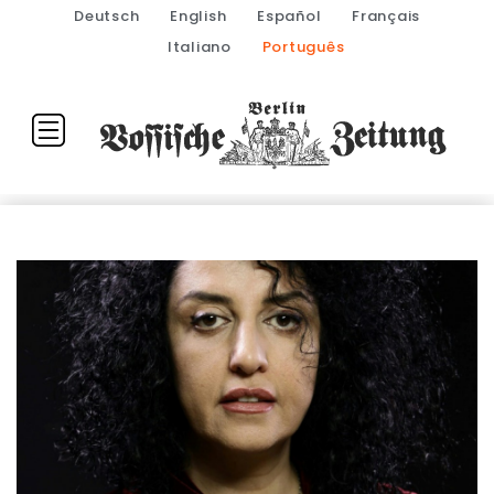
Deutsch
English
Español
Français
Italiano
Português