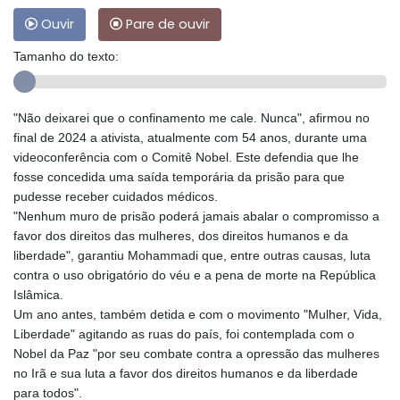
Ouvir
Pare de ouvir
Tamanho do texto:
"Não deixarei que o confinamento me cale. Nunca", afirmou no
final de 2024 a ativista, atualmente com 54 anos, durante uma
videoconferência com o Comitê Nobel. Este defendia que lhe
fosse concedida uma saída temporária da prisão para que
pudesse receber cuidados médicos.
"Nenhum muro de prisão poderá jamais abalar o compromisso a
favor dos direitos das mulheres, dos direitos humanos e da
liberdade", garantiu Mohammadi que, entre outras causas, luta
contra o uso obrigatório do véu e a pena de morte na República
Islâmica.
Um ano antes, também detida e com o movimento "Mulher, Vida,
Liberdade" agitando as ruas do país, foi contemplada com o
Nobel da Paz "por seu combate contra a opressão das mulheres
no Irã e sua luta a favor dos direitos humanos e da liberdade
para todos".