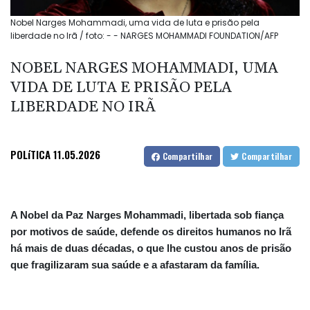
Nobel Narges Mohammadi, uma vida de luta e prisão pela
liberdade no Irã / foto: - - NARGES MOHAMMADI FOUNDATION/AFP
NOBEL NARGES MOHAMMADI, UMA
VIDA DE LUTA E PRISÃO PELA
LIBERDADE NO IRÃ
POLíTICA
11.05.2026
Compartilhar
Compartilhar
A Nobel da Paz Narges Mohammadi, libertada sob fiança
por motivos de saúde, defende os direitos humanos no Irã
há mais de duas décadas, o que lhe custou anos de prisão
que fragilizaram sua saúde e a afastaram da família.