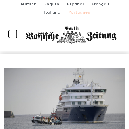
Deutsch
English
Español
Français
Italiano
Português