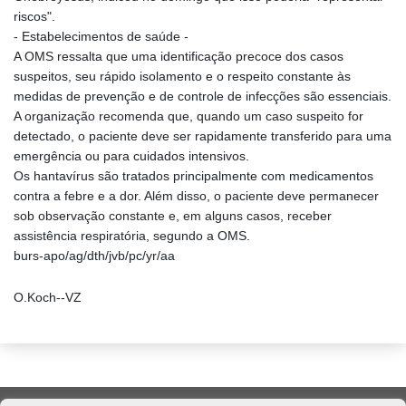
riscos".
- Estabelecimentos de saúde -
A OMS ressalta que uma identificação precoce dos casos
suspeitos, seu rápido isolamento e o respeito constante às
medidas de prevenção e de controle de infecções são essenciais.
A organização recomenda que, quando um caso suspeito for
detectado, o paciente deve ser rapidamente transferido para uma
emergência ou para cuidados intensivos.
Os hantavírus são tratados principalmente com medicamentos
contra a febre e a dor. Além disso, o paciente deve permanecer
sob observação constante e, em alguns casos, receber
assistência respiratória, segundo a OMS.
burs-apo/ag/dth/jvb/pc/yr/aa
O.Koch--VZ