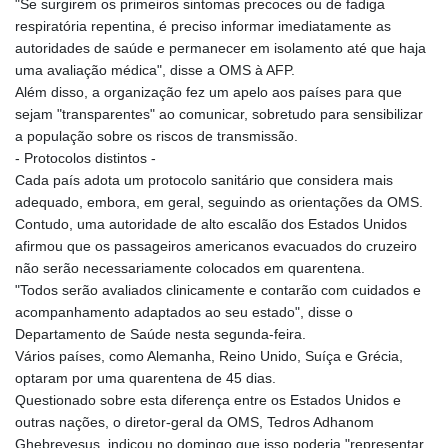
"Se surgirem os primeiros sintomas precoces ou de fadiga
respiratória repentina, é preciso informar imediatamente as
autoridades de saúde e permanecer em isolamento até que haja
uma avaliação médica", disse a OMS à AFP.
Além disso, a organização fez um apelo aos países para que
sejam "transparentes" ao comunicar, sobretudo para sensibilizar
a população sobre os riscos de transmissão.
- Protocolos distintos -
Cada país adota um protocolo sanitário que considera mais
adequado, embora, em geral, seguindo as orientações da OMS.
Contudo, uma autoridade de alto escalão dos Estados Unidos
afirmou que os passageiros americanos evacuados do cruzeiro
não serão necessariamente colocados em quarentena.
"Todos serão avaliados clinicamente e contarão com cuidados e
acompanhamento adaptados ao seu estado", disse o
Departamento de Saúde nesta segunda-feira.
Vários países, como Alemanha, Reino Unido, Suíça e Grécia,
optaram por uma quarentena de 45 dias.
Questionado sobre esta diferença entre os Estados Unidos e
outras nações, o diretor-geral da OMS, Tedros Adhanom
Ghebreyesus, indicou no domingo que isso poderia "representar