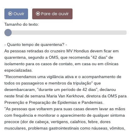
Ouvir
Pare de ouvir
Tamanho do texto:
- Quanto tempo de quarentena? -
As pessoas retiradas do cruzeiro MV Hondius devem ficar em
quarentena, segundo a OMS, que recomenda "42 dias" de
isolamento para os casos de contato, em casa ou em clínicas
especializadas.
"Recomendamos uma vigilância ativa e o acompanhamento de
todos os passageiros e membros da tripulação" que
desembarcaram, "durante um período de 42 dias", declarou
neste final de semana Maria Van Kerkhove, diretora da OMS para
Prevenção e Preparação de Epidemias e Pandemias.
"As pessoas que voltarem para suas casas devem lavar as mãos
com frequência e monitorar o aparecimento de qualquer sintoma
precoce (dor de cabeça, vertigens, calafrios, febre, dores
musculares, problemas gastrointestinais como náuseas, vômitos,