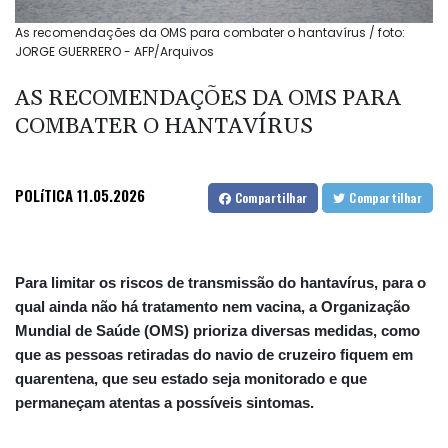
As recomendações da OMS para combater o hantavírus / foto:
JORGE GUERRERO - AFP/Arquivos
AS RECOMENDAÇÕES DA OMS PARA
COMBATER O HANTAVÍRUS
POLíTICA
11.05.2026
Compartilhar
Compartilhar
Para limitar os riscos de transmissão do hantavírus, para o
qual ainda não há tratamento nem vacina, a Organização
Mundial de Saúde (OMS) prioriza diversas medidas, como
que as pessoas retiradas do navio de cruzeiro fiquem em
quarentena, que seu estado seja monitorado e que
permaneçam atentas a possíveis sintomas.