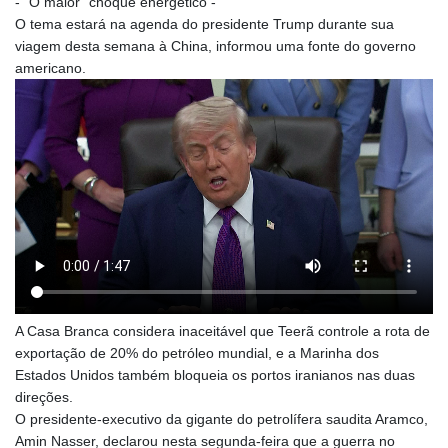
- "O maior" choque energético -
O tema estará na agenda do presidente Trump durante sua
viagem desta semana à China, informou uma fonte do governo
americano.
A Casa Branca considera inaceitável que Teerã controle a rota de
exportação de 20% do petróleo mundial, e a Marinha dos
Estados Unidos também bloqueia os portos iranianos nas duas
direções.
O presidente-executivo da gigante do petrolífera saudita Aramco,
Amin Nasser, declarou nesta segunda-feira que a guerra no