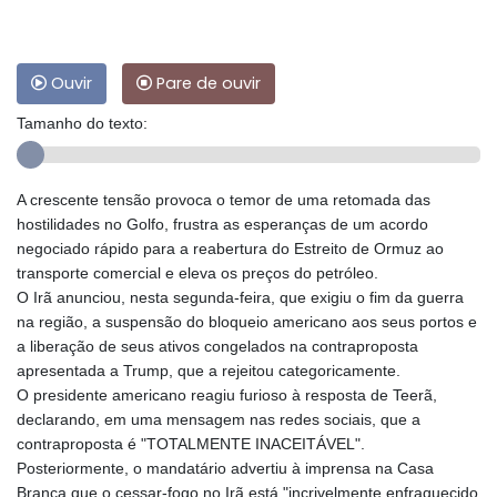
Ouvir
Pare de ouvir
Tamanho do texto:
A crescente tensão provoca o temor de uma retomada das
hostilidades no Golfo, frustra as esperanças de um acordo
negociado rápido para a reabertura do Estreito de Ormuz ao
transporte comercial e eleva os preços do petróleo.
O Irã anunciou, nesta segunda-feira, que exigiu o fim da guerra
na região, a suspensão do bloqueio americano aos seus portos e
a liberação de seus ativos congelados na contraproposta
apresentada a Trump, que a rejeitou categoricamente.
O presidente americano reagiu furioso à resposta de Teerã,
declarando, em uma mensagem nas redes sociais, que a
contraproposta é "TOTALMENTE INACEITÁVEL".
Posteriormente, o mandatário advertiu à imprensa na Casa
Branca que o cessar-fogo no Irã está "incrivelmente enfraquecido