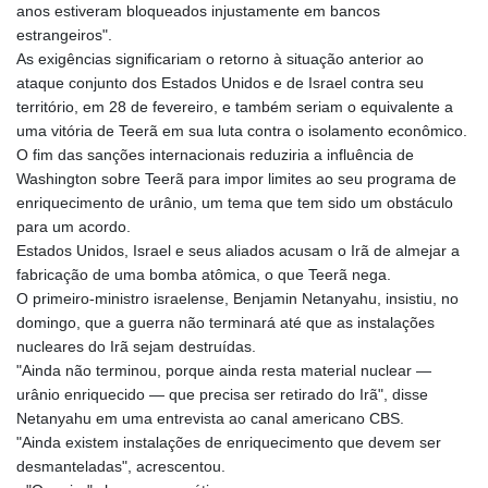
anos estiveram bloqueados injustamente em bancos
estrangeiros".
As exigências significariam o retorno à situação anterior ao
ataque conjunto dos Estados Unidos e de Israel contra seu
território, em 28 de fevereiro, e também seriam o equivalente a
uma vitória de Teerã em sua luta contra o isolamento econômico.
O fim das sanções internacionais reduziria a influência de
Washington sobre Teerã para impor limites ao seu programa de
enriquecimento de urânio, um tema que tem sido um obstáculo
para um acordo.
Estados Unidos, Israel e seus aliados acusam o Irã de almejar a
fabricação de uma bomba atômica, o que Teerã nega.
O primeiro-ministro israelense, Benjamin Netanyahu, insistiu, no
domingo, que a guerra não terminará até que as instalações
nucleares do Irã sejam destruídas.
"Ainda não terminou, porque ainda resta material nuclear —
urânio enriquecido — que precisa ser retirado do Irã", disse
Netanyahu em uma entrevista ao canal americano CBS.
"Ainda existem instalações de enriquecimento que devem ser
desmanteladas", acrescentou.