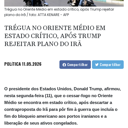
Trégua no Oriente Médio em estado crítico, após Trump rejeitar
plano do Irã / foto: ATTA KENARE - AFP
TRÉGUA NO ORIENTE MÉDIO EM
ESTADO CRÍTICO, APÓS TRUMP
REJEITAR PLANO DO IRÃ
POLíTICA
11.05.2026
Compartilhar
Compartilhar
O presidente dos Estados Unidos, Donald Trump, afirmou,
nesta segunda-feira (11), que o cessar-fogo no Oriente
Médio se encontra em estado crítico, após descartar a
contraproposta do Irã para pôr fim à guerra que incluía o
fim do bloqueio americano aos portos iranianos e a
liberação de seus ativos congelados.