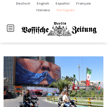
Deutsch
English
Español
Français
Italiano
Português