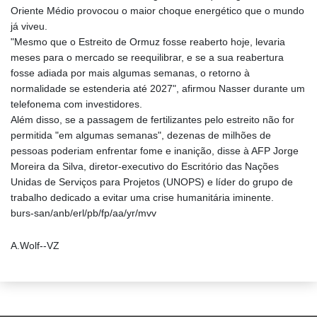
Oriente Médio provocou o maior choque energético que o mundo
já viveu.
"Mesmo que o Estreito de Ormuz fosse reaberto hoje, levaria
meses para o mercado se reequilibrar, e se a sua reabertura
fosse adiada por mais algumas semanas, o retorno à
normalidade se estenderia até 2027", afirmou Nasser durante um
telefonema com investidores.
Além disso, se a passagem de fertilizantes pelo estreito não for
permitida "em algumas semanas", dezenas de milhões de
pessoas poderiam enfrentar fome e inanição, disse à AFP Jorge
Moreira da Silva, diretor-executivo do Escritório das Nações
Unidas de Serviços para Projetos (UNOPS) e líder do grupo de
trabalho dedicado a evitar uma crise humanitária iminente.
burs-san/anb/erl/pb/fp/aa/yr/mvv
A.Wolf--VZ