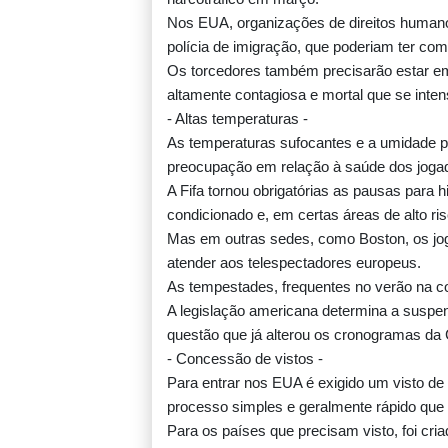
Nos EUA, organizações de direitos humano
polícia de imigração, que poderiam ter com
Os torcedores também precisarão estar e
altamente contagiosa e mortal que se inte
- Altas temperaturas -
As temperaturas sufocantes e a umidade 
preocupação em relação à saúde dos jogad
A Fifa tornou obrigatórias as pausas para h
condicionado e, em certas áreas de alto ris
Mas em outras sedes, como Boston, os jog
atender aos telespectadores europeus.
As tempestades, frequentes no verão na co
A legislação americana determina a suspe
questão que já alterou os cronogramas d
- Concessão de vistos -
Para entrar nos EUA é exigido um visto de 
processo simples e geralmente rápido que 
Para os países que precisam visto, foi cria