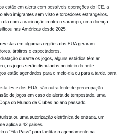
s estão em alerta com possíveis operações do ICE, a
o alvo imigrantes sem visto e torcedores estrangeiros.
m dia com a vacinação contra o sarampo, uma doença
nsificou nas Américas desde 2025.
previstas em algumas regiões dos EUA geraram
ores, árbitros e espectadores.
idratação durante os jogos, alguns estádios têm ar
co, os jogos serão disputados no início da noite.
os estão agendados para o meio-dia ou para a tarde, para
sta leste dos EUA, são outra fonte de preocupação.
nsão de jogos em caso de alerta de tempestade, uma
a Copa do Mundo de Clubes no ano passado.
turista ou uma autorização eletrônica de entrada, um
se aplica a 42 países.
do o "Fifa Pass" para facilitar o agendamento na