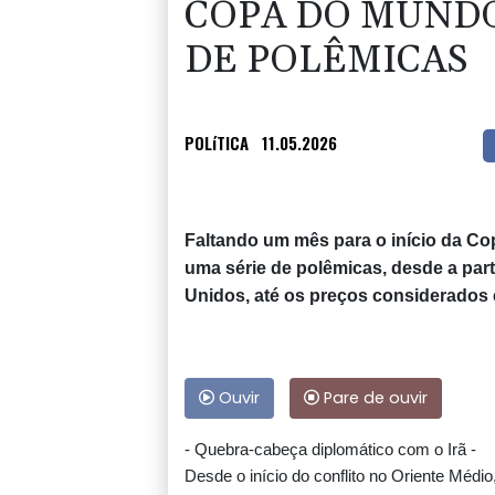
COPA DO MUNDO 
DE POLÊMICAS
POLíTICA
11.05.2026
Faltando um mês para o início da Co
uma série de polêmicas, desde a par
Unidos, até os preços considerados 
Ouvir
Pare de ouvir
- Quebra-cabeça diplomático com o Irã -
Desde o início do conflito no Oriente Médio,