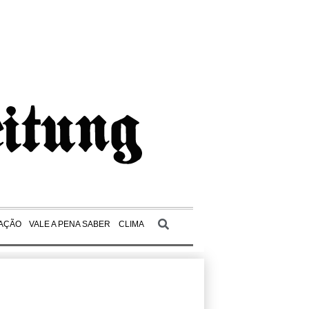
AÇÃO
VALE A PENA SABER
CLIMA