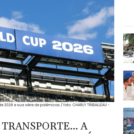
 de 2026 e sua série de polêmicas / foto: CHARLY TRIBALLEAU -
 TRANSPORTE... A