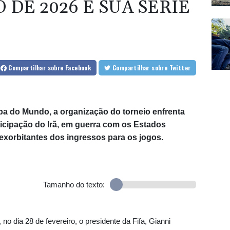
DE 2026 E SUA SÉRIE
Compartilhar
sobre Facebook
Compartilhar
sobre Twitter
pa do Mundo, a organização do torneio enfrenta
ticipação do Irã, em guerra com os Estados
exorbitantes dos ingressos para os jogos.
Tamanho do texto:
 no dia 28 de fevereiro, o presidente da Fifa, Gianni