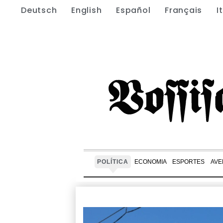
Deutsch
English
Español
Français
I
POLÍTICA
ECONOMIA
ESPORTES
AVE