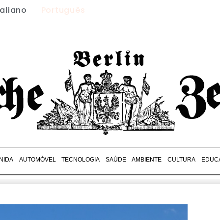
taliano
Português
NIDA
AUTOMÓVEL
TECNOLOGIA
SAÚDE
AMBIENTE
CULTURA
EDUC