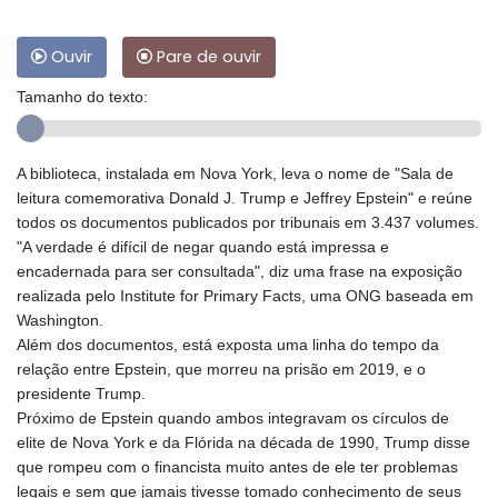
Ouvir
Pare de ouvir
Tamanho do texto:
A biblioteca, instalada em Nova York, leva o nome de "Sala de
leitura comemorativa Donald J. Trump e Jeffrey Epstein" e reúne
todos os documentos publicados por tribunais em 3.437 volumes.
"A verdade é difícil de negar quando está impressa e
encadernada para ser consultada", diz uma frase na exposição
realizada pelo Institute for Primary Facts, uma ONG baseada em
Washington.
Além dos documentos, está exposta uma linha do tempo da
relação entre Epstein, que morreu na prisão em 2019, e o
presidente Trump.
Próximo de Epstein quando ambos integravam os círculos de
elite de Nova York e da Flórida na década de 1990, Trump disse
que rompeu com o financista muito antes de ele ter problemas
legais e sem que jamais tivesse tomado conhecimento de seus