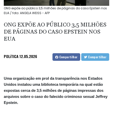
ONG expõe ao público 3,5 milhões de páginas do caso Epstein nos
EUA / foto: ANGELA WEISS - AFP
ONG EXPÕE AO PÚBLICO 3,5 MILHÕES
DE PÁGINAS DO CASO EPSTEIN NOS
EUA
POLíTICA
12.05.2026
Compartilhar
Compartilhar
Uma organização em prol da transparência nos Estados
Unidos instalou uma biblioteca temporária na qual estão
expostas cerca de 3,5 milhões de páginas impressas dos
arquivos sobre o caso do falecido criminoso sexual Jeffrey
Epstein.