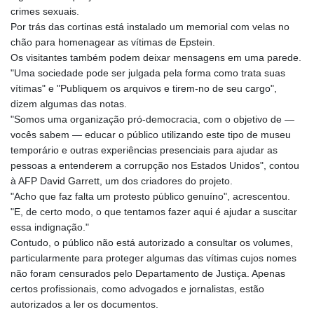
crimes sexuais.
Por trás das cortinas está instalado um memorial com velas no
chão para homenagear as vítimas de Epstein.
Os visitantes também podem deixar mensagens em uma parede.
"Uma sociedade pode ser julgada pela forma como trata suas
vítimas" e "Publiquem os arquivos e tirem-no de seu cargo",
dizem algumas das notas.
"Somos uma organização pró-democracia, com o objetivo de —
vocês sabem — educar o público utilizando este tipo de museu
temporário e outras experiências presenciais para ajudar as
pessoas a entenderem a corrupção nos Estados Unidos", contou
à AFP David Garrett, um dos criadores do projeto.
"Acho que faz falta um protesto público genuíno", acrescentou.
"E, de certo modo, o que tentamos fazer aqui é ajudar a suscitar
essa indignação."
Contudo, o público não está autorizado a consultar os volumes,
particularmente para proteger algumas das vítimas cujos nomes
não foram censurados pelo Departamento de Justiça. Apenas
certos profissionais, como advogados e jornalistas, estão
autorizados a ler os documentos.