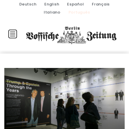
Deutsch
English
Español
Français
Italiano
Português