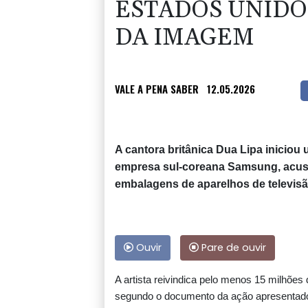
ESTADOS UNIDO
DA IMAGEM
VALE A PENA SABER
12.05.2026
A cantora britânica Dua Lipa iniciou 
empresa sul-coreana Samsung, acusa
embalagens de aparelhos de televisã
Ouvir
Pare de ouvir
A artista reivindica pelo menos 15 milhões
segundo o documento da ação apresentado 