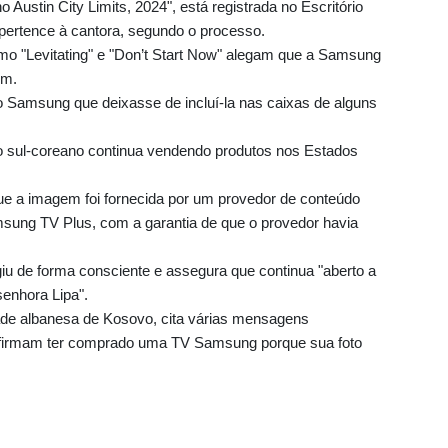
o Austin City Limits, 2024", está registrada no Escritório
 pertence à cantora, segundo o processo.
o "Levitating" e "Don’t Start Now" alegam que a Samsung
em.
o Samsung que deixasse de incluí-la nas caixas de alguns
 sul-coreano continua vendendo produtos nos Estados
e a imagem foi fornecida por um provedor de conteúdo
msung TV Plus, com a garantia de que o provedor havia
giu de forma consciente e assegura que continua "aberto a
enhora Lipa".
dade albanesa de Kosovo, cita várias mensagens
 afirmam ter comprado uma TV Samsung porque sua foto