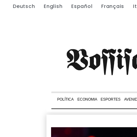
Deutsch
English
Español
Français
I
POLÍTICA
ECONOMIA
ESPORTES
AVENI