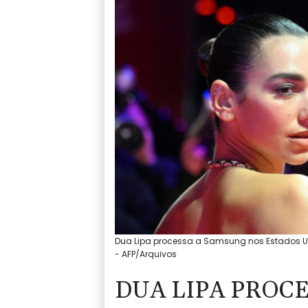
Dua Lipa processa a Samsung nos Estados U
- AFP/Arquivos
DUA LIPA PROC