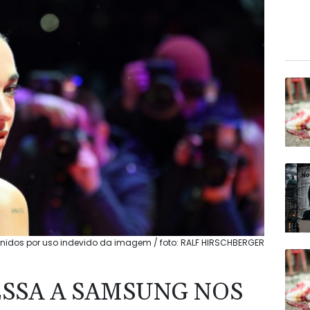
nidos por uso indevido da imagem / foto: RALF HIRSCHBERGER
ESSA A SAMSUNG NOS