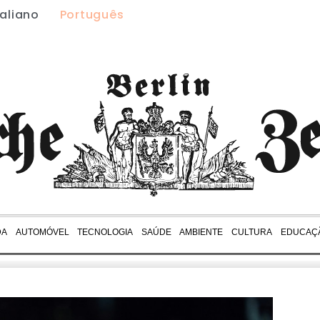
taliano
Português
DA
AUTOMÓVEL
TECNOLOGIA
SAÚDE
AMBIENTE
CULTURA
EDUCAÇ