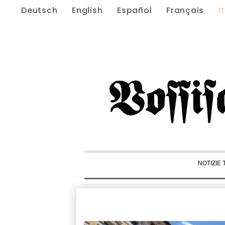
Deutsch
English
Español
Français
I
NOTIZIE 