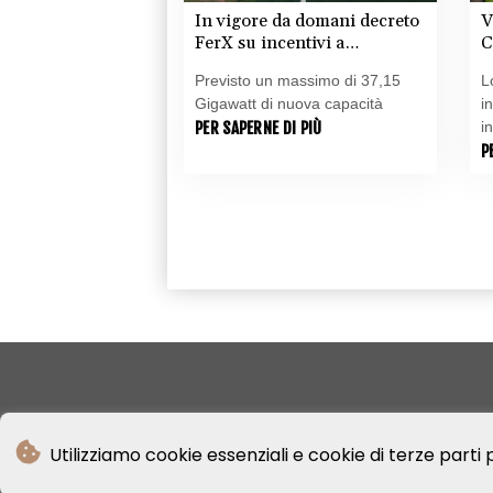
In vigore da domani decreto
V
FerX su incentivi a
C
rinnovabili mature
Previsto un massimo di 37,15
L
Gigawatt di nuova capacità
i
PER SAPERNE DI PIÙ
i
P
Utilizziamo cookie essenziali e cookie di terze parti p