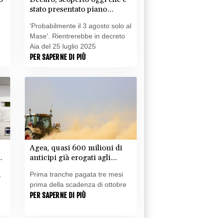
stato presentato piano
decarbonizzazione per ex
'Probabilmente il 3 agosto solo al
Ilva
Mase'. Rientrerebbe in decreto
Aia del 25 luglio 2025
PER SAPERNE DI PIÙ
Agea, quasi 600 milioni di
zo
anticipi già erogati agli
agricoltori
,
Prima tranche pagata tre mesi
prima della scadenza di ottobre
PER SAPERNE DI PIÙ