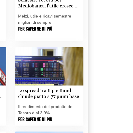
Mediobanca, l'utile cresce a
711,2 milioni
Melzi, utile e ricavi semestre i
migliori di sempre
PER SAPERNE DI PIÙ
Lo spread tra Btp e Bund
chiude piatto a 77 punti base
Il rendimento del prodotto del
Tesoro è al 3,9%
PER SAPERNE DI PIÙ