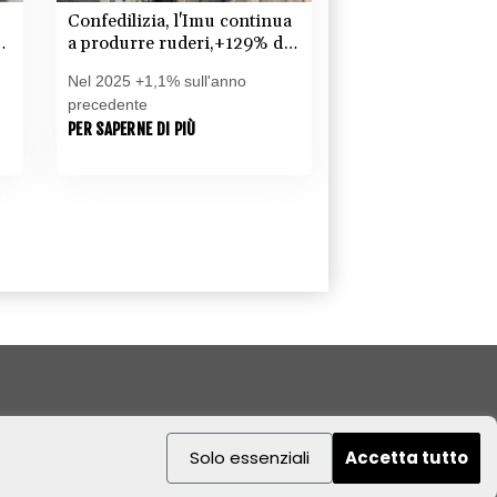
Confedilizia, l'Imu continua
a produrre ruderi,+129% dal
2011
Nel 2025 +1,1% sull'anno
precedente
PER SAPERNE DI PIÙ
Solo essenziali
Accetta tutto