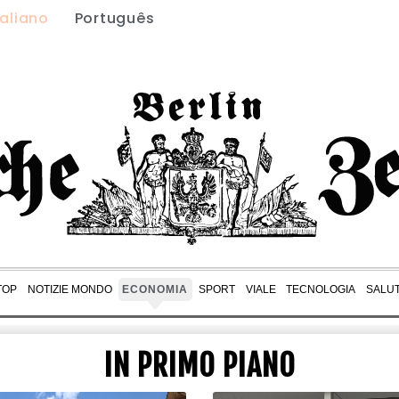
taliano
Português
TOP
NOTIZIE MONDO
ECONOMIA
SPORT
VIALE
TECNOLOGIA
SALU
IN PRIMO PIANO