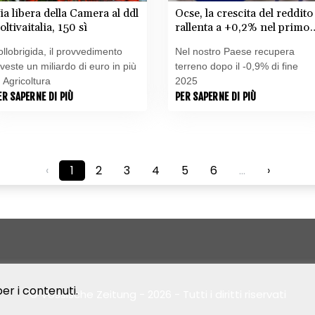
ia libera della Camera al ddl
Ocse, la crescita del reddito
oltivaitalia, 150 sì
rallenta a +0,2% nel primo
trimestre, in Italia +0,8%
ollobrigida, il provvedimento
Nel nostro Paese recupera
nveste un miliardo di euro in più
terreno dopo il -0,9% di fine
n Agricoltura
2025
ER SAPERNE DI PIÙ
PER SAPERNE DI PIÙ
‹
1
2
3
4
5
6
...
›
er i contenuti.
© Vossische Zeitung - 2026 - Tutti i diritti riservati