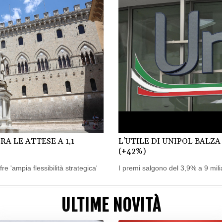
RA LE ATTESE A 1,1
L'UTILE DI UNIPOL BALZA
(+42%)
e 'ampia flessibilità strategica'
I premi salgono del 3,9% a 9 milia
ULTIME NOVITÀ