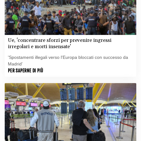
Ue, 'concentrare sforzi per prevenire ingressi
irregolari e morti insensate'
'Spostamenti illegali verso l'Europa bloccati con successo da
Madrid'
PER SAPERNE DI PIÙ