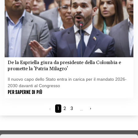
De la Espriella giura da presidente della Colombia e
promette la 'Patria Milagro'
Il nuovo capo dello Stato entra in carica per il mandato 2026-
2030 davanti al Congresso
PER SAPERNE DI PIÙ
‹
1
2
3
...
›