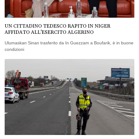
UN CITTADINO TEDESCO RAPITO IN NIGER
AFFIDATO ALL'ESERCITO ALGERINO
Ulumaskan Sinan trasferito da In Guezzam a Boufarik, è in buone
condizioni