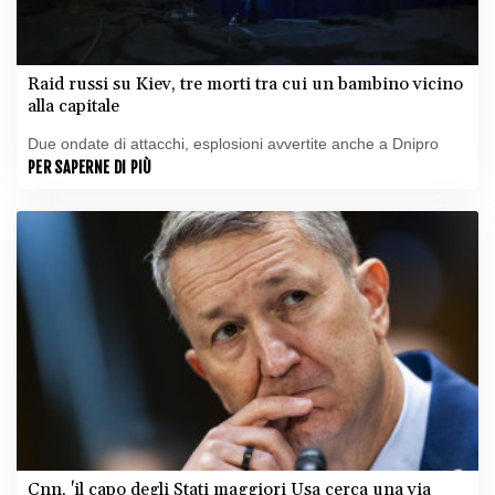
Raid russi su Kiev, tre morti tra cui un bambino vicino
alla capitale
Due ondate di attacchi, esplosioni avvertite anche a Dnipro
PER SAPERNE DI PIÙ
Cnn, 'il capo degli Stati maggiori Usa cerca una via