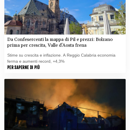
Da Confesercenti la mappa di Pil e prezzi: Bolzano
prima per crescita, Valle d'Aosta frena
Stime su crescita e inflazione. A Reggio Calabria economia
ferma e aumenti record, +4,3%
PER SAPERNE DI PIÙ