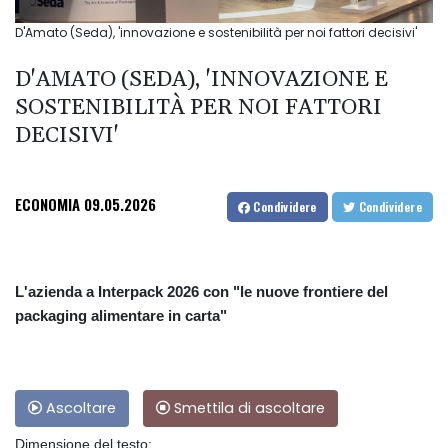
D'Amato (Seda), 'innovazione e sostenibilità per noi fattori decisivi'
D'AMATO (SEDA), 'INNOVAZIONE E
SOSTENIBILITÀ PER NOI FATTORI
DECISIVI'
ECONOMIA
09.05.2026
Condividere
Condividere
L'azienda a Interpack 2026 con "le nuove frontiere del
packaging alimentare in carta"
Ascoltare
Smettila di ascoltare
Dimensione del testo: