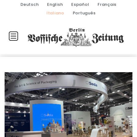
Deutsch
English
Español
Français
Italiano
Português