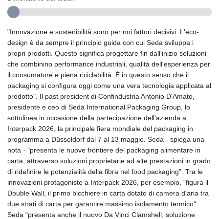
"Innovazione e sostenibilità sono per noi fattori decisivi. L'eco-
design è da sempre il principio guida con cui Seda sviluppa i
propri prodotti. Questo significa progettare fin dall'inizio soluzioni
che combinino performance industriali, qualità dell'esperienza per
il consumatore e piena riciclabilità. È in questo senso che il
packaging si configura oggi come una vera tecnologia applicata al
prodotto". Il past president di Confindustria Antonio D'Amato,
presidente e ceo di Seda International Packaging Group, lo
sottolinea in occasione della partecipazione dell'azienda a
Interpack 2026, la principale fiera mondiale del packaging in
programma a Düsseldorf dal 7 al 13 maggio. Seda - spiega una
nota - "presenta le nuove frontiere del packaging alimentare in
carta, attraverso soluzioni proprietarie ad alte prestazioni in grado
di ridefinire le potenzialità della fibra nel food packaging". Tra le
innovazioni protagoniste a Interpack 2026, per esempio, "figura il
Double Wall, il primo bicchiere in carta dotato di camera d'aria tra
due strati di carta per garantire massimo isolamento termico".
Seda "presenta anche il nuovo Da Vinci Clamshell, soluzione