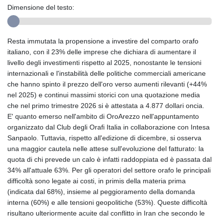
Dimensione del testo:
Resta immutata la propensione a investire del comparto orafo
italiano, con il 23% delle imprese che dichiara di aumentare il
livello degli investimenti rispetto al 2025, nonostante le tensioni
internazionali e l'instabilità delle politiche commerciali americane
che hanno spinto il prezzo dell'oro verso aumenti rilevanti (+44%
nel 2025) e continui massimi storici con una quotazione media
che nel primo trimestre 2026 si è attestata a 4.877 dollari oncia.
E' quanto emerso nell'ambito di OroArezzo nell'appuntamento
organizzato dal Club degli Orafi Italia in collaborazione con Intesa
Sanpaolo. Tuttavia, rispetto all'edizione di dicembre, si osserva
una maggior cautela nelle attese sull'evoluzione del fatturato: la
quota di chi prevede un calo è infatti raddoppiata ed è passata dal
34% all'attuale 63%. Per gli operatori del settore orafo le principali
difficoltà sono legate ai costi, in primis della materia prima
(indicata dal 68%), insieme al peggioramento della domanda
interna (60%) e alle tensioni geopolitiche (53%). Queste difficoltà
risultano ulteriormente acuite dal conflitto in Iran che secondo le