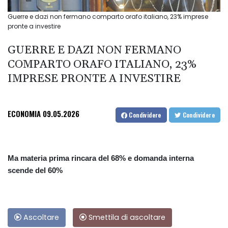
Guerre e dazi non fermano comparto orafo italiano, 23% imprese
pronte a investire
GUERRE E DAZI NON FERMANO
COMPARTO ORAFO ITALIANO, 23%
IMPRESE PRONTE A INVESTIRE
ECONOMIA
09.05.2026
Condividere
Condividere
Ma materia prima rincara del 68% e domanda interna
scende del 60%
Ascoltare
Smettila di ascoltare