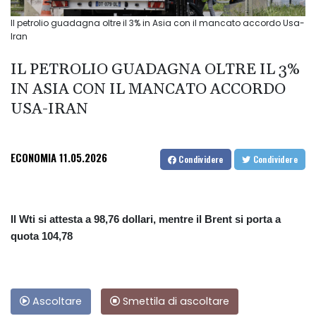
Il petrolio guadagna oltre il 3% in Asia con il mancato accordo Usa-
Iran
IL PETROLIO GUADAGNA OLTRE IL 3%
IN ASIA CON IL MANCATO ACCORDO
USA-IRAN
ECONOMIA
11.05.2026
Condividere
Condividere
Il Wti si attesta a 98,76 dollari, mentre il Brent si porta a
quota 104,78
Ascoltare
Smettila di ascoltare