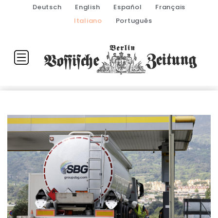
Deutsch
English
Español
Français
Italiano
Português