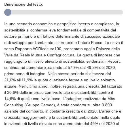
Dimensione del testo:
In uno scenario economico e geopolitico incerto e complesso, la
sostenibilità si conferma leva fondamentale di competitività del
settore primario e un fattore determinante di successo aziendale
e di sviluppo per l'ambiente, il territorio e l'intero Paese. Lo rileva il
sesto Rapporto AGRIcoltura100, presentato oggi a Palazzo della
Valle da Reale Mutua e Confagricoltura. La quota di imprese che
raggiungono un livello elevato di sostenibilità, evidenzia il Report,
continua ad aumentare, salendo al 57,9% dal 49,3% del 2020,
primo anno di indagine. Nello stesso periodo si dimezza dal
21,6% all'11,9% la quota di aziende ferme a un livello soltanto
iniziale. Nell'ultimo anno, inoltre, registra una crescita del fatturato
il 30,6% delle imprese con livello alto di sostenibilità, contro il
14,6% di quelle con livello base. L'indagine, realizzato da Mbs
Consulting (Gruppo Cerved), è stata condotta su oltre 3.800
aziende del comparto, in costante crescita dal 2020. L'area che è
cresciuta maggiormente è la sostenibilità ambientale, nella quale
le aziende di livello elevato sono aumentate dal 49% nel 2020 al