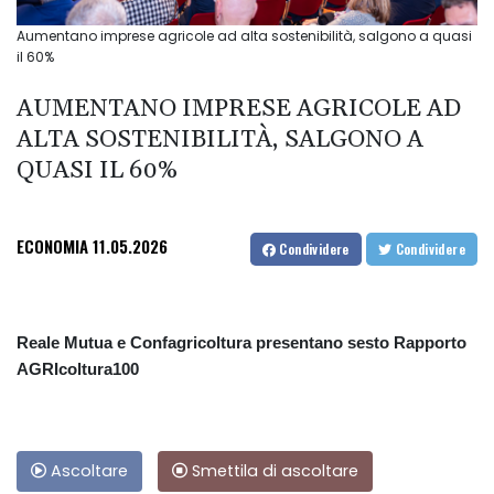
Aumentano imprese agricole ad alta sostenibilità, salgono a quasi
il 60%
AUMENTANO IMPRESE AGRICOLE AD
ALTA SOSTENIBILITÀ, SALGONO A
QUASI IL 60%
ECONOMIA
11.05.2026
Condividere
Condividere
Reale Mutua e Confagricoltura presentano sesto Rapporto
AGRIcoltura100
Ascoltare
Smettila di ascoltare