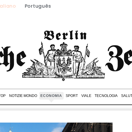
taliano
Português
TOP
NOTIZIE MONDO
ECONOMIA
SPORT
VIALE
TECNOLOGIA
SALU