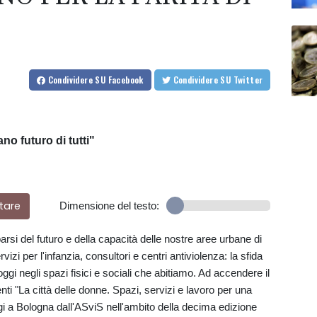
Condividere
SU Facebook
Condividere
SU Twitter
o futuro di tutti"
tare
Dimensione del testo:
parsi del futuro e della capacità delle nostre aree urbane di
vizi per l'infanzia, consultori e centri antiviolenza: la sfida
ggi negli spazi fisici e sociali che abitiamo. Ad accendere il
i "La città delle donne. Spazi, servizi e lavoro per una
gi a Bologna dall'ASviS nell'ambito della decima edizione