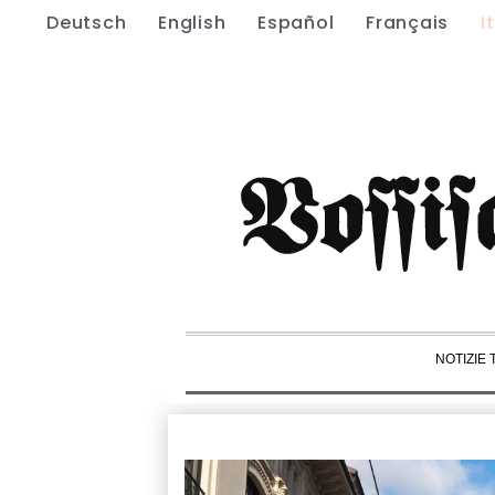
Deutsch
English
Español
Français
I
NOTIZIE 