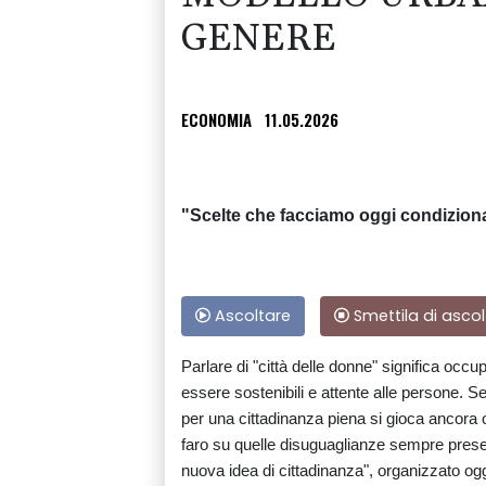
GENERE
ECONOMIA
11.05.2026
"Scelte che facciamo oggi condizionan
Ascoltare
Smettila di ascol
Parlare di "città delle donne" significa occu
essere sostenibili e attente alle persone. Ser
per una cittadinanza piena si gioca ancora o
faro su quelle disuguaglianze sempre present
nuova idea di cittadinanza", organizzato og