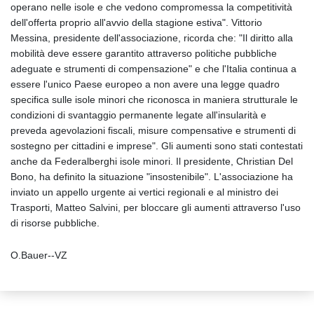
operano nelle isole e che vedono compromessa la competitività
dell'offerta proprio all'avvio della stagione estiva". Vittorio
Messina, presidente dell'associazione, ricorda che: "Il diritto alla
mobilità deve essere garantito attraverso politiche pubbliche
adeguate e strumenti di compensazione" e che l'Italia continua a
essere l'unico Paese europeo a non avere una legge quadro
specifica sulle isole minori che riconosca in maniera strutturale le
condizioni di svantaggio permanente legate all'insularità e
preveda agevolazioni fiscali, misure compensative e strumenti di
sostegno per cittadini e imprese". Gli aumenti sono stati contestati
anche da Federalberghi isole minori. Il presidente, Christian Del
Bono, ha definito la situazione "insostenibile". L'associazione ha
inviato un appello urgente ai vertici regionali e al ministro dei
Trasporti, Matteo Salvini, per bloccare gli aumenti attraverso l'uso
di risorse pubbliche.
O.Bauer--VZ