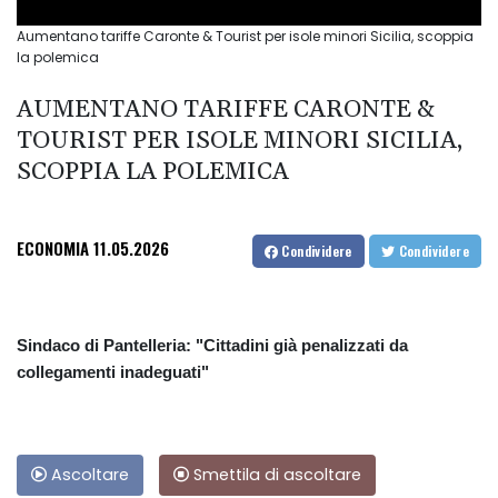
Aumentano tariffe Caronte & Tourist per isole minori Sicilia, scoppia
la polemica
AUMENTANO TARIFFE CARONTE &
TOURIST PER ISOLE MINORI SICILIA,
SCOPPIA LA POLEMICA
ECONOMIA
11.05.2026
Condividere
Condividere
Sindaco di Pantelleria: "Cittadini già penalizzati da
collegamenti inadeguati"
Ascoltare
Smettila di ascoltare