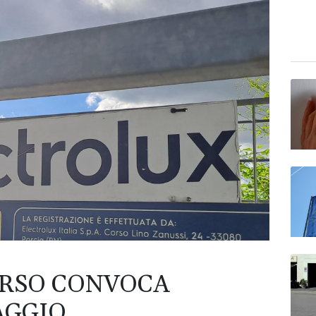
URSO CONVOCA
AGGIO