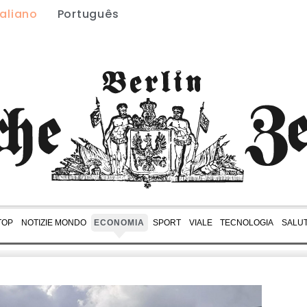
taliano
Português
TOP
NOTIZIE MONDO
ECONOMIA
SPORT
VIALE
TECNOLOGIA
SALU