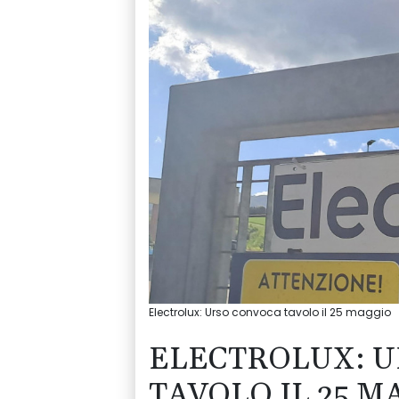
Electrolux: Urso convoca tavolo il 25 maggio
ELECTROLUX: 
TAVOLO IL 25 M