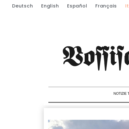
Deutsch
English
Español
Français
I
NOTIZIE 