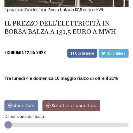
Il prezzo dell'elettricità in Borsa balza a 131,5 euro a MWh
IL PREZZO DELL'ELETTRICITÀ IN
BORSA BALZA A 131,5 EURO A MWH
ECONOMIA
12.05.2026
Condividere
Condividere
Tra lunedì 4 e domenica 10 maggio rialzo di oltre il 21%
Ascoltare
Smettila di ascoltare
Dimensione del testo: