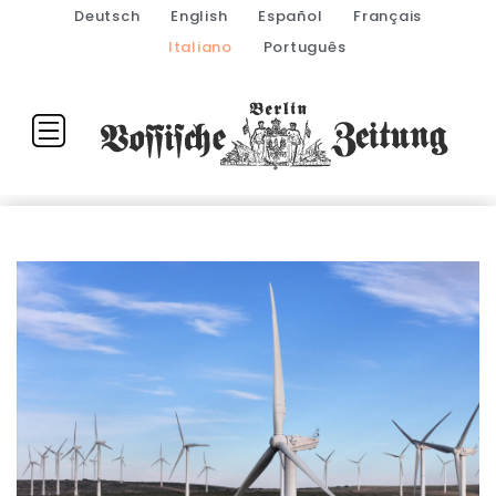
Deutsch
English
Español
Français
Italiano
Português