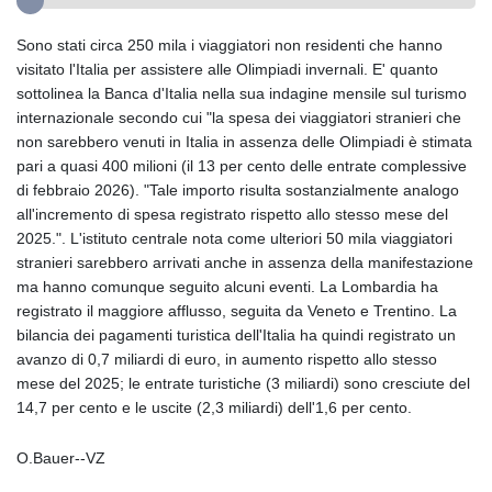
Sono stati circa 250 mila i viaggiatori non residenti che hanno
visitato l'Italia per assistere alle Olimpiadi invernali. E' quanto
sottolinea la Banca d'Italia nella sua indagine mensile sul turismo
internazionale secondo cui "la spesa dei viaggiatori stranieri che
non sarebbero venuti in Italia in assenza delle Olimpiadi è stimata
pari a quasi 400 milioni (il 13 per cento delle entrate complessive
di febbraio 2026). "Tale importo risulta sostanzialmente analogo
all'incremento di spesa registrato rispetto allo stesso mese del
2025.". L'istituto centrale nota come ulteriori 50 mila viaggiatori
stranieri sarebbero arrivati anche in assenza della manifestazione
ma hanno comunque seguito alcuni eventi. La Lombardia ha
registrato il maggiore afflusso, seguita da Veneto e Trentino. La
bilancia dei pagamenti turistica dell'Italia ha quindi registrato un
avanzo di 0,7 miliardi di euro, in aumento rispetto allo stesso
mese del 2025; le entrate turistiche (3 miliardi) sono cresciute del
14,7 per cento e le uscite (2,3 miliardi) dell'1,6 per cento.
O.Bauer--VZ