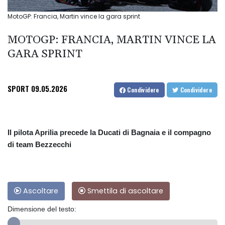
MotoGP: Francia, Martin vince la gara sprint
MOTOGP: FRANCIA, MARTIN VINCE LA
GARA SPRINT
SPORT
09.05.2026
Condividere
Condividere
Il pilota Aprilia precede la Ducati di Bagnaia e il compagno
di team Bezzecchi
Ascoltare
Smettila di ascoltare
Dimensione del testo: