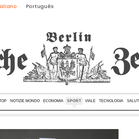
taliano
Português
 TOP
NOTIZIE MONDO
ECONOMIA
SPORT
VIALE
TECNOLOGIA
SALUT