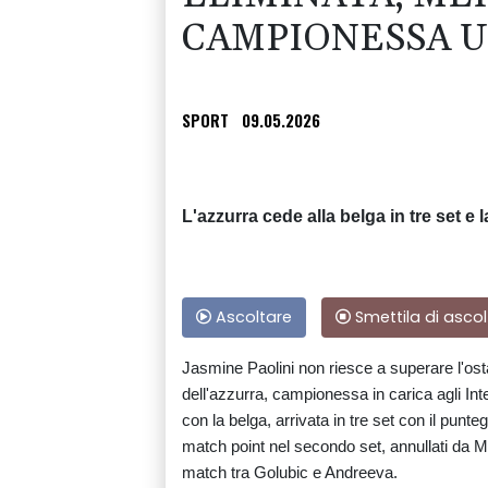
CAMPIONESSA 
SPORT
09.05.2026
L'azzurra cede alla belga in tre set e l
Ascoltare
Smettila di ascol
Jasmine Paolini non riesce a superare l'os
dell'azzurra, campionessa in carica agli Inter
con la belga, arrivata in tre set con il punteg
match point nel secondo set, annullati da M
match tra Golubic e Andreeva.