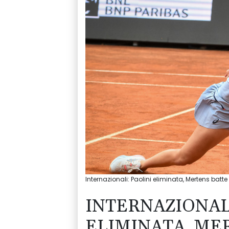
Internazionali: Paolini eliminata, Mertens ba
INTERNAZIONALI
ELIMINATA, ME