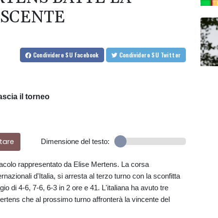
USCENTE
Condividere
SU Facebook
Condividere
SU Twitter
ascia il torneo
tare
Dimensione del testo:
tacolo rappresentato da Elise Mertens. La corsa
nazionali d'Italia, si arresta al terzo turno con la sconfitta
gio di 4-6, 7-6, 6-3 in 2 ore e 41. L'italiana ha avuto tre
ertens che al prossimo turno affronterà la vincente del