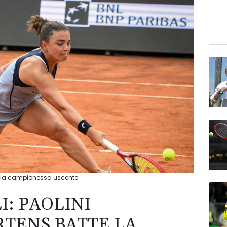
tte la campionessa uscente
: PAOLINI
RTENS BATTE LA