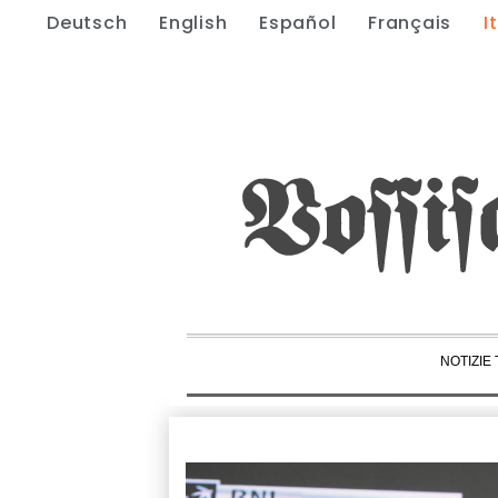
Deutsch
English
Español
Français
I
NOTIZIE