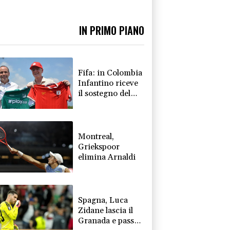
IN PRIMO PIANO
Fifa: in Colombia
Infantino riceve
il sostegno del
calcio
sudamericano
Montreal,
Griekspoor
elimina Arnaldi
Spagna, Luca
Zidane lascia il
Granada e passa